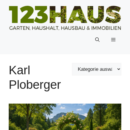
Zum
Inhalt
springen
Menü
Karl
Ploberger