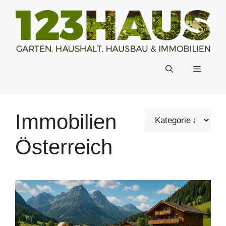
Zum
Inhalt
springen
Menü
Immobilien
Österreich