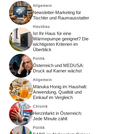
Allgemein
Newsletter-Marketing für
Tischler und Raumausstatter
Hausbau
Ist Ihr Haus für eine
Wärmepumpe geeignet? Die
wichtigsten Kriterien im
Überblick
Politik
Österreich und MEDUSA:
Druck auf Karner wächst
Allgemein
Mānuka Honig im Haushalt:
Anwendung, Qualität und
Einkauf im Vergleich
Chronik
Herzinfarkt in Österreich:
Jede Minute zählt
Politik