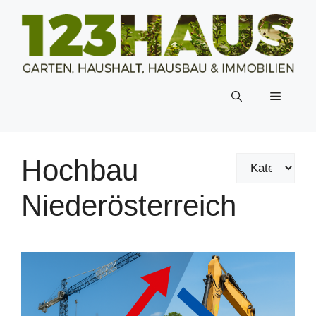
Zum
Inhalt
springen
Menü
Hochbau
Niederösterreich