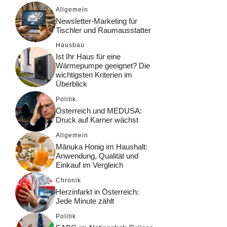
Allgemein
Newsletter-Marketing für
Tischler und Raumausstatter
Hausbau
Ist Ihr Haus für eine
Wärmepumpe geeignet? Die
wichtigsten Kriterien im
Überblick
Politik
Österreich und MEDUSA:
Druck auf Karner wächst
Allgemein
Mānuka Honig im Haushalt:
Anwendung, Qualität und
Einkauf im Vergleich
Chronik
Herzinfarkt in Österreich:
Jede Minute zählt
Politik