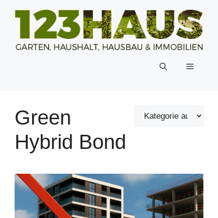
Zum
Inhalt
springen
Menü
Green
Hybrid Bond