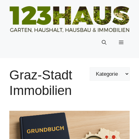
Zum
Inhalt
springen
Menü
Graz-Stadt
Immobilien