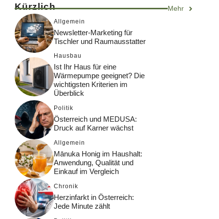
Kürzlich
Mehr
Allgemein
Newsletter-Marketing für
Tischler und Raumausstatter
Hausbau
Ist Ihr Haus für eine
Wärmepumpe geeignet? Die
wichtigsten Kriterien im
Überblick
Politik
Österreich und MEDUSA:
Druck auf Karner wächst
Allgemein
Mānuka Honig im Haushalt:
Anwendung, Qualität und
Einkauf im Vergleich
Chronik
Herzinfarkt in Österreich:
Jede Minute zählt