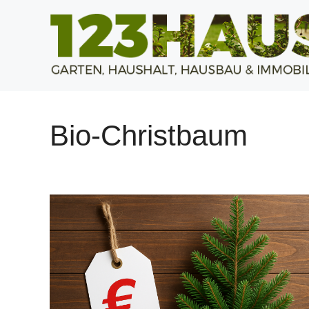
Zum
Inhalt
springen
Bio-Christbaum