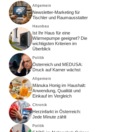
Allgemein
Newsletter-Marketing für
Tischler und Raumausstatter
Hausbau
Ist Ihr Haus für eine
Wärmepumpe geeignet? Die
wichtigsten Kriterien im
Überblick
Politik
Österreich und MEDUSA:
Druck auf Karner wächst
Allgemein
Mānuka Honig im Haushalt:
Anwendung, Qualität und
Einkauf im Vergleich
Chronik
Herzinfarkt in Österreich:
Jede Minute zählt
Politik