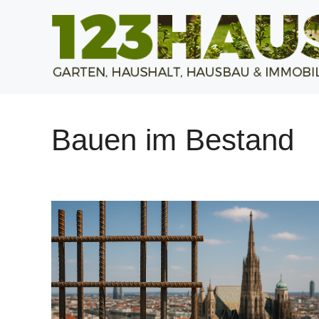
Zum
Inhalt
springen
Bauen im Bestand