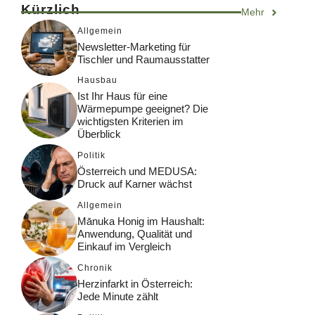
Kürzlich
Mehr
Allgemein
Newsletter-Marketing für
Tischler und Raumausstatter
Hausbau
Ist Ihr Haus für eine
Wärmepumpe geeignet? Die
wichtigsten Kriterien im
Überblick
Politik
Österreich und MEDUSA:
Druck auf Karner wächst
Allgemein
Mānuka Honig im Haushalt:
Anwendung, Qualität und
Einkauf im Vergleich
Chronik
Herzinfarkt in Österreich:
Jede Minute zählt