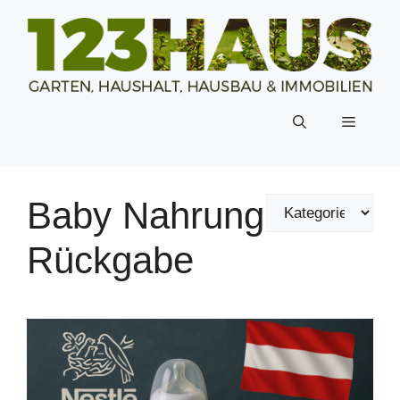
Zum
Inhalt
springen
Menü
Baby Nahrung
Rückgabe