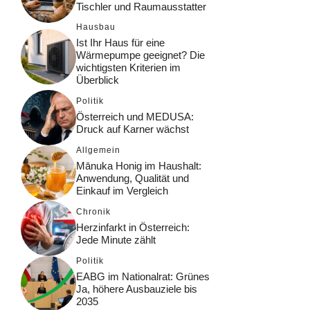
Tischler und Raumausstatter
Hausbau
Ist Ihr Haus für eine
Wärmepumpe geeignet? Die
wichtigsten Kriterien im
Überblick
Politik
Österreich und MEDUSA:
Druck auf Karner wächst
Allgemein
Mānuka Honig im Haushalt:
Anwendung, Qualität und
Einkauf im Vergleich
Chronik
Herzinfarkt in Österreich:
Jede Minute zählt
Politik
EABG im Nationalrat: Grünes
Ja, höhere Ausbauziele bis
2035