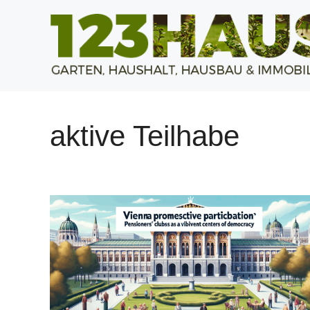
Zum
Inhalt
springen
aktive Teilhabe