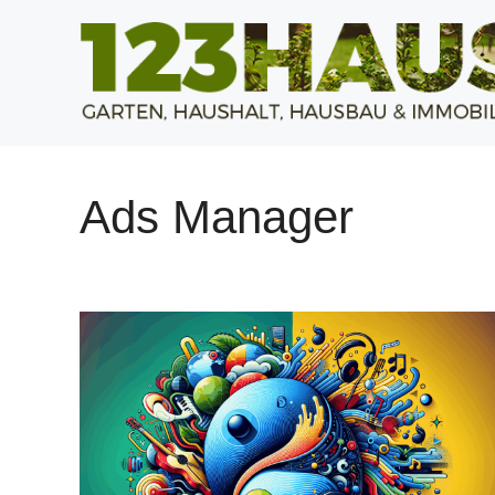
Zum
Inhalt
springen
Ads Manager