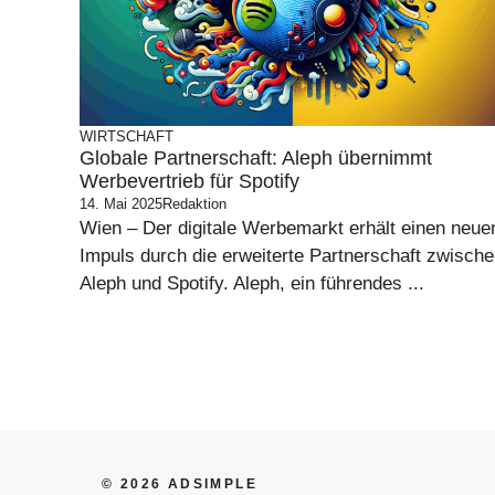
WIRTSCHAFT
Globale Partnerschaft: Aleph übernimmt
Werbevertrieb für Spotify
14. Mai 2025
Redaktion
Wien – Der digitale Werbemarkt erhält einen neue
Impuls durch die erweiterte Partnerschaft zwisch
Aleph und Spotify. Aleph, ein führendes ...
© 2026 ADSIMPLE