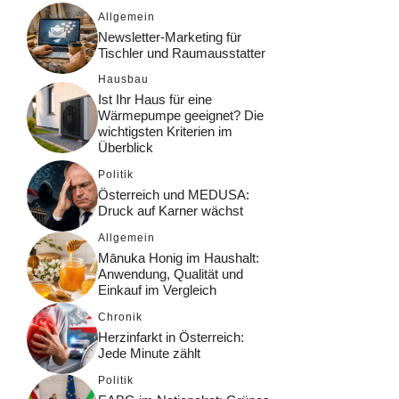
Allgemein
Newsletter-Marketing für
Tischler und Raumausstatter
Hausbau
Ist Ihr Haus für eine
Wärmepumpe geeignet? Die
wichtigsten Kriterien im
Überblick
Politik
Österreich und MEDUSA:
Druck auf Karner wächst
Allgemein
Mānuka Honig im Haushalt:
Anwendung, Qualität und
Einkauf im Vergleich
Chronik
Herzinfarkt in Österreich:
Jede Minute zählt
Politik