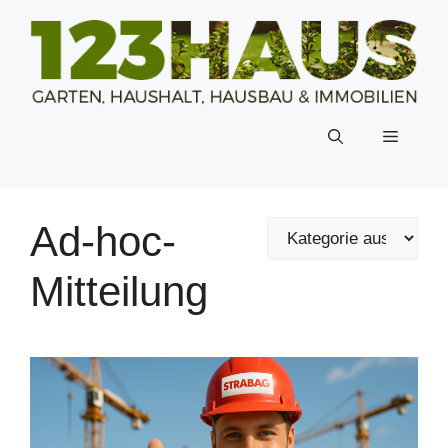
Zum
Inhalt
springen
Menü
Ad-hoc-
Mitteilung