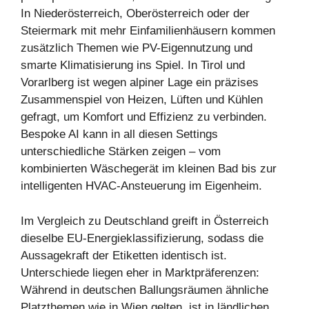
In Niederösterreich, Oberösterreich oder der
Steiermark mit mehr Einfamilienhäusern kommen
zusätzlich Themen wie PV-Eigennutzung und
smarte Klimatisierung ins Spiel. In Tirol und
Vorarlberg ist wegen alpiner Lage ein präzises
Zusammenspiel von Heizen, Lüften und Kühlen
gefragt, um Komfort und Effizienz zu verbinden.
Bespoke AI kann in all diesen Settings
unterschiedliche Stärken zeigen – vom
kombinierten Wäschegerät im kleinen Bad bis zur
intelligenten HVAC-Ansteuerung im Eigenheim.
Im Vergleich zu Deutschland greift in Österreich
dieselbe EU-Energieklassifizierung, sodass die
Aussagekraft der Etiketten identisch ist.
Unterschiede liegen eher in Marktpräferenzen:
Während in deutschen Ballungsräumen ähnliche
Platzthemen wie in Wien gelten, ist in ländlichen