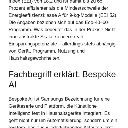
Index (EEI) von 18,2 und ist damit bis zu 65
Prozent effizienter als die Mindestschwelle der
Energieeffizienzklasse A für 9-kg-Modelle (EEI 52).
Die Angaben beziehen sich auf das Eco-40–60-
Programm. Was bedeutet das in der Praxis? Nicht
eine abstrakte Skala, sondern reale
Einsparungspotenziale – allerdings stets abhängig
von Gerät, Programm, Nutzung und
Haushaltsgewohnheiten.
Fachbegriff erklärt: Bespoke
AI
Bespoke AI ist Samsungs Bezeichnung für eine
Geräteserie und Plattform, die Künstliche
Intelligenz fest in Haushaltsgeräte integriert. Es
geht nicht nur um Automatisierung, sondern um ein
System, das aus wiederkehrenden Abläufen lernt,