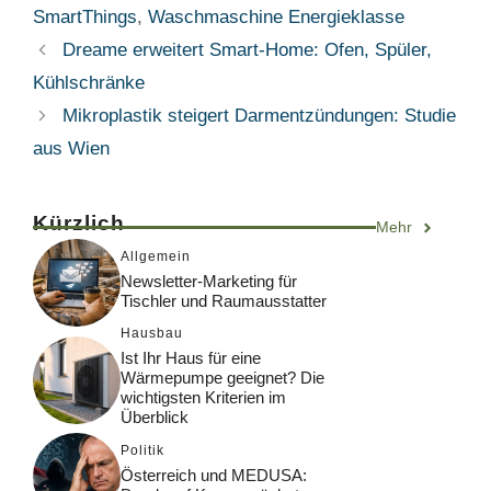
SmartThings
,
Waschmaschine Energieklasse
Dreame erweitert Smart-Home: Ofen, Spüler,
Kühlschränke
Mikroplastik steigert Darmentzündungen: Studie
aus Wien
Kürzlich
Mehr
Allgemein
Newsletter-Marketing für
Tischler und Raumausstatter
Hausbau
Ist Ihr Haus für eine
Wärmepumpe geeignet? Die
wichtigsten Kriterien im
Überblick
Politik
Österreich und MEDUSA: