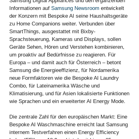
Samsung Digital Appliances und den ergänzenden
Informationen auf
Samsung Newsroom
entwickelt
der Konzern mit Bespoke AI seine Haushaltsgeräte
zu Home Companions weiter. Verbunden über
SmartThings, ausgestattet mit Bixby-
Sprachsteuerung, Kameras und Displays, sollen
Geräte Sehen, Hören und Verstehen kombinieren,
um proaktiv auf Bedürfnisse zu reagieren. Für
Europa – und damit auch für Österreich – betont
Samsung die Energieeffizienz, für Nordamerika
neue Formfaktoren wie die Bespoke AI Laundry
Combo, für Lateinamerika Wäsche und
Klimatisierung, und für Asien lokalisierte Funktionen
wie Sprachen und ein erweiterter AI Energy Mode.
Die zentrale Zahl für den europäischen Markt: Eine
Bespoke AI Waschmaschine erreicht laut Samsung
internem Testverfahren einen Energy Efficiency