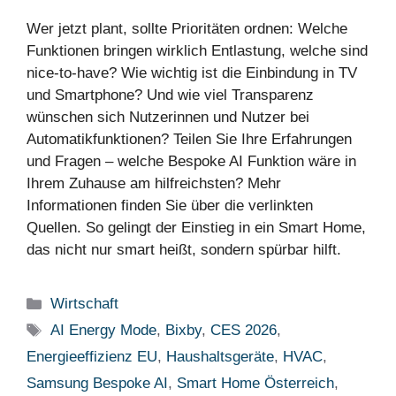
Wer jetzt plant, sollte Prioritäten ordnen: Welche
Funktionen bringen wirklich Entlastung, welche sind
nice-to-have? Wie wichtig ist die Einbindung in TV
und Smartphone? Und wie viel Transparenz
wünschen sich Nutzerinnen und Nutzer bei
Automatikfunktionen? Teilen Sie Ihre Erfahrungen
und Fragen – welche Bespoke AI Funktion wäre in
Ihrem Zuhause am hilfreichsten? Mehr
Informationen finden Sie über die verlinkten
Quellen. So gelingt der Einstieg in ein Smart Home,
das nicht nur smart heißt, sondern spürbar hilft.
Kategorien
Wirtschaft
Schlagwörter
AI Energy Mode
,
Bixby
,
CES 2026
,
Energieeffizienz EU
,
Haushaltsgeräte
,
HVAC
,
Samsung Bespoke AI
,
Smart Home Österreich
,