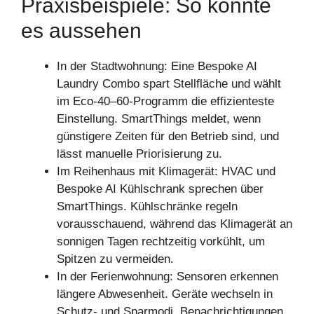
Praxisbeispiele: So könnte
es aussehen
In der Stadtwohnung: Eine Bespoke AI
Laundry Combo spart Stellfläche und wählt
im Eco-40–60-Programm die effizienteste
Einstellung. SmartThings meldet, wenn
günstigere Zeiten für den Betrieb sind, und
lässt manuelle Priorisierung zu.
Im Reihenhaus mit Klimagerät: HVAC und
Bespoke AI Kühlschrank sprechen über
SmartThings. Kühlschränke regeln
vorausschauend, während das Klimagerät an
sonnigen Tagen rechtzeitig vorkühlt, um
Spitzen zu vermeiden.
In der Ferienwohnung: Sensoren erkennen
längere Abwesenheit. Geräte wechseln in
Schutz- und Sparmodi. Benachrichtigungen