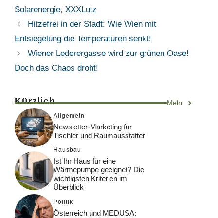
Solarenergie
,
XXXLutz
Hitzefrei in der Stadt: Wie Wien mit
Entsiegelung die Temperaturen senkt!
Wiener Lederergasse wird zur grünen Oase!
Doch das Chaos droht!
Kürzlich
Mehr
Allgemein
Newsletter-Marketing für
Tischler und Raumausstatter
Hausbau
Ist Ihr Haus für eine
Wärmepumpe geeignet? Die
wichtigsten Kriterien im
Überblick
Politik
Österreich und MEDUSA: