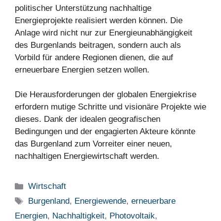
politischer Unterstützung nachhaltige
Energieprojekte realisiert werden können. Die
Anlage wird nicht nur zur Energieunabhängigkeit
des Burgenlands beitragen, sondern auch als
Vorbild für andere Regionen dienen, die auf
erneuerbare Energien setzen wollen.
Die Herausforderungen der globalen Energiekrise
erfordern mutige Schritte und visionäre Projekte wie
dieses. Dank der idealen geografischen
Bedingungen und der engagierten Akteure könnte
das Burgenland zum Vorreiter einer neuen,
nachhaltigen Energiewirtschaft werden.
Kategorien
Wirtschaft
Schlagwörter
Burgenland
,
Energiewende
,
erneuerbare
Energien
,
Nachhaltigkeit
,
Photovoltaik
,