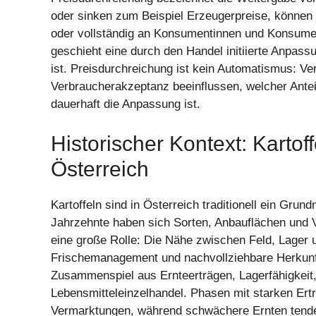
oder sinken zum Beispiel Erzeugerpreise, können 
oder vollständig an Konsumentinnen und Konsumen
geschieht eine durch den Handel initiierte Anpas
ist. Preisdurchreichung ist kein Automatismus: V
Verbraucherakzeptanz beeinflussen, welcher Ante
dauerhaft die Anpassung ist.
Historischer Kontext: Kartof
Österreich
Kartoffeln sind in Österreich traditionell ein Grun
Jahrzehnte haben sich Sorten, Anbauflächen und V
eine große Rolle: Die Nähe zwischen Feld, Lager u
Frischemanagement und nachvollziehbare Herkunft.
Zusammenspiel aus Ernteerträgen, Lagerfähigkeit
Lebensmitteleinzelhandel. Phasen mit starken Ert
Vermarktungen, während schwächere Ernten tenden