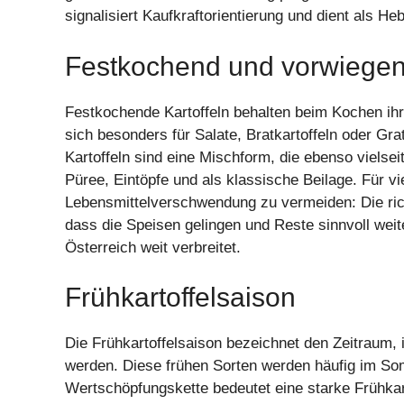
signalisiert Kaufkraftorientierung und dient als 
Festkochend und vorwiegen
Festkochende Kartoffeln behalten beim Kochen ihre
sich besonders für Salate, Bratkartoffeln oder Gra
Kartoffeln sind eine Mischform, die ebenso vielseit
Püree, Eintöpfe und als klassische Beilage. Für v
Lebensmittelverschwendung zu vermeiden: Die rich
dass die Speisen gelingen und Reste sinnvoll wei
Österreich weit verbreitet.
Frühkartoffelsaison
Die Frühkartoffelsaison bezeichnet den Zeitraum, 
werden. Diese frühen Sorten werden häufig im So
Wertschöpfungskette bedeutet eine starke Frühkar