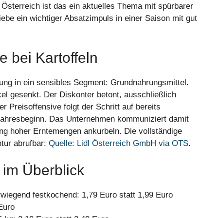
sterreich ist das ein aktuelles Thema mit spürbarer
ebe ein wichtiger Absatzimpuls in einer Saison mit gut
e bei Kartoffeln
ung in ein sensibles Segment: Grundnahrungsmittel.
kel gesenkt. Der Diskonter betont, ausschließlich
 Preisoffensive folgt der Schritt auf bereits
Jahresbeginn. Das Unternehmen kommuniziert damit
ung hoher Erntemengen ankurbeln. Die vollständige
tur abrufbar:
Quelle: Lidl Österreich GmbH via OTS
.
 im Überblick
rwiegend festkochend: 1,79 Euro statt 1,99 Euro
 Euro