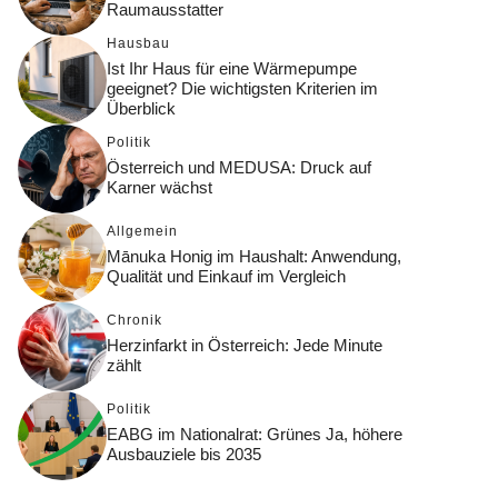
Raumausstatter
Hausbau
Ist Ihr Haus für eine Wärmepumpe
geeignet? Die wichtigsten Kriterien im
Überblick
Politik
Österreich und MEDUSA: Druck auf
Karner wächst
Allgemein
Mānuka Honig im Haushalt: Anwendung,
Qualität und Einkauf im Vergleich
Chronik
Herzinfarkt in Österreich: Jede Minute
zählt
Politik
EABG im Nationalrat: Grünes Ja, höhere
Ausbauziele bis 2035