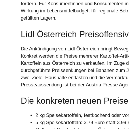
fördern. Für Konsumentinnen und Konsumenten in Ö
Wirkung im Lebensmittelbudget, für regionale Betri
gefüllten Lagern.
Lidl Österreich Preisoffensiv
Die Ankündigung von Lidl Österreich bringt Beweg
Konkret werden die Preise mehrerer Kartoffel-Arti
Kartoffeln aus Österreich zu verkaufen. Im Zuge der
durchgeführte Preissenkungen bei Bananen zum 
zwei Ziele: Haushalte entlasten und die Vermarkt
Presseaussendung ist bei der Austria Presse Agen
Die konkreten neuen Preise
2 kg Speisekartoffeln, festkochend oder vo
5 kg Speisekartoffeln: 3,79 Euro statt 3,99