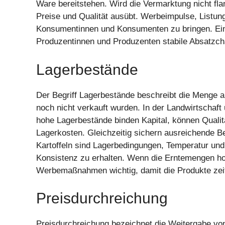
Ware bereitstehen. Wird die Vermarktung nicht fl
Preise und Qualität ausübt. Werbeimpulse, Listung
Konsumentinnen und Konsumenten zu bringen. Eine
Produzentinnen und Produzenten stabile Absatzch
Lagerbestände
Der Begriff Lagerbestände beschreibt die Menge an
noch nicht verkauft wurden. In der Landwirtschaft
hohe Lagerbestände binden Kapital, können Qualit
Lagerkosten. Gleichzeitig sichern ausreichende Be
Kartoffeln sind Lagerbedingungen, Temperatur u
Konsistenz zu erhalten. Wenn die Erntemengen hoc
Werbemaßnahmen wichtig, damit die Produkte ze
Preisdurchreichung
Preisdurchreichung bezeichnet die Weitergabe von