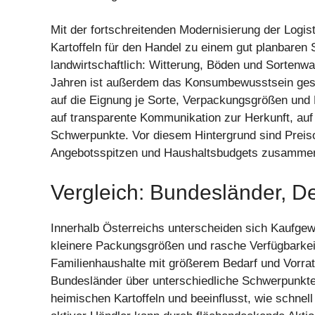
Mit der fortschreitenden Modernisierung der Logist
Kartoffeln für den Handel zu einem gut planbaren 
landwirtschaftlich: Witterung, Böden und Sortenwahl
Jahren ist außerdem das Konsumbewusstsein ges
auf die Eignung je Sorte, Verpackungsgrößen und 
auf transparente Kommunikation zur Herkunft, auf
Schwerpunkte. Vor diesem Hintergrund sind Preis
Angebotsspitzen und Haushaltsbudgets zusamme
Vergleich: Bundesländer, D
Innerhalb Österreichs unterscheiden sich Kaufge
kleinere Packungsgrößen und rasche Verfügbarkeit
Familienhaushalte mit größerem Bedarf und Vorrat
Bundesländer über unterschiedliche Schwerpunkte i
heimischen Kartoffeln und beeinflusst, wie schne