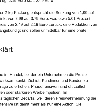
5 kg: 2,19 Euro statt 2,49 Euro
i der 2-kg-Packung entspricht die Senkung von 1,99 auf
inkt von 3,99 auf 3,79 Euro, was etwa 5,01 Prozent
 Preis von 2,49 auf 2,19 Euro zurück, eine Reduktion von
angekündigt und sollen unmittelbar für eine breite
klärt
me im Handel, bei der ein Unternehmen die Preise
swirksam senkt. Ziel ist, Kundinnen und Kunden zu
age zu erhöhen. Preisoffensiven sind oft zeitlich
nden oder stärkeren Werbeimpulsen. Im
s täglichen Bedarfs, weil deren Preiswahrnehmung die
ensive ist damit mehr als nur eine Aktion: Sie