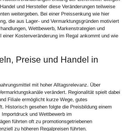
Handel und Hersteller diese Veränderungen teilweise
ten weitergeben. Bei einer Preissenkung wie hier
sung, die aus Lager- und Vermarktungsgründen motiviert
erhandlungen, Wettbewerb, Markenstrategien und
il einer Kostenveränderung im Regal ankommt und wie
feln, Preise und Handel in
dnahrungsmittel mit hoher Alltagsrelevanz. Über
ermarktungskanäle verändert. Regionalität spielt dabei
nd Filiale ermöglicht kurze Wege, gutes
 Historisch gesehen folgte die Preisbildung einem
, Importdruck und Wettbewerb im
rägen führten oft zu promotionsgetriebenen
ziell zu höheren Regalpreisen führten.