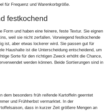
Hebel für Frequenz und Warenkorbgröße.
d festkochend
 Form und haben eine feinere, feste Textur. Sie eignen
tins, weil sie nicht zerfallen. Vorwiegend festkochende
ig ist, aber etwas lockerer wird. Sie passen gut für
iele Haushalte ist die Unterscheidung entscheidend, um
tige Sorte für den richtigen Zweck erhöht die Chance,
terverwendet werden können. Beide Sortierungen sind in
in dem besonders früh reifende Kartoffeln geerntet
mmer und Frühherbst vermarktet. In der
toffelsaison, dass in kurzer Zeit größere Mengen an