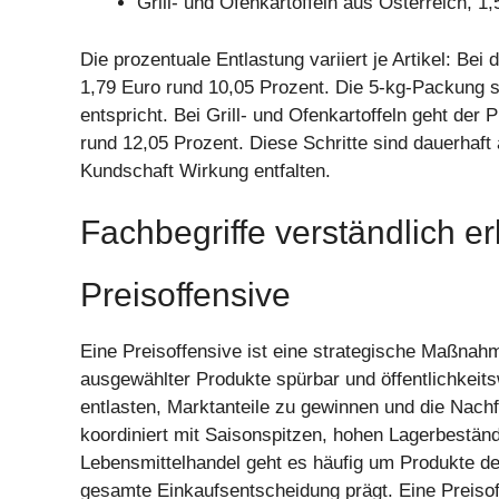
Grill- und Ofenkartoffeln aus Österreich, 1,
Die prozentuale Entlastung variiert je Artikel: Be
1,79 Euro rund 10,05 Prozent. Die 5-kg-Packung s
entspricht. Bei Grill- und Ofenkartoffeln geht der
rund 12,05 Prozent. Diese Schritte sind dauerhaft 
Kundschaft Wirkung entfalten.
Fachbegriffe verständlich er
Preisoffensive
Eine Preisoffensive ist eine strategische Maßnah
ausgewählter Produkte spürbar und öffentlichkeit
entlasten, Marktanteile zu gewinnen und die Nachfr
koordiniert mit Saisonspitzen, hohen Lagerbestä
Lebensmittelhandel geht es häufig um Produkte de
gesamte Einkaufsentscheidung prägt. Eine Preisoff