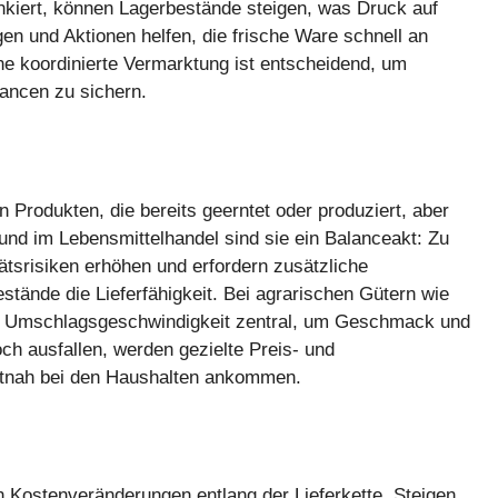
ankiert, können Lagerbestände steigen, was Druck auf
en und Aktionen helfen, die frische Ware schnell an
 koordinierte Vermarktung ist entscheidend, um
ancen zu sichern.
 Produkten, die bereits geerntet oder produziert, aber
 und im Lebensmittelhandel sind sie ein Balanceakt: Zu
ätsrisiken erhöhen und erfordern zusätzliche
stände die Lieferfähigkeit. Bei agrarischen Gütern wie
nd Umschlagsgeschwindigkeit zentral, um Geschmack und
h ausfallen, werden gezielte Preis- und
itnah bei den Haushalten ankommen.
 Kostenveränderungen entlang der Lieferkette. Steigen