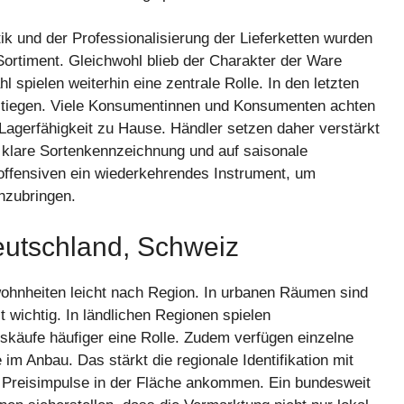
ik und der Professionalisierung der Lieferketten wurden
Sortiment. Gleichwohl blieb der Charakter der Ware
 spielen weiterhin eine zentrale Rolle. In den letzten
tiegen. Viele Konsumentinnen und Konsumenten achten
Lagerfähigkeit zu Hause. Händler setzen daher verstärkt
 klare Sortenkennzeichnung und auf saisonale
offensiven ein wiederkehrendes Instrument, um
nzubringen.
eutschland, Schweiz
wohnheiten leicht nach Region. In urbanen Räumen sind
 wichtig. In ländlichen Regionen spielen
skäufe häufiger eine Rolle. Zudem verfügen einzelne
m Anbau. Das stärkt die regionale Identifikation mit
ll Preisimpulse in der Fläche ankommen. Ein bundesweit