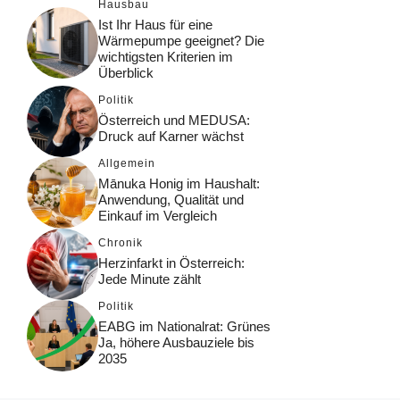
Hausbau
Ist Ihr Haus für eine
Wärmepumpe geeignet? Die
wichtigsten Kriterien im
Überblick
Politik
Österreich und MEDUSA:
Druck auf Karner wächst
Allgemein
Mānuka Honig im Haushalt:
Anwendung, Qualität und
Einkauf im Vergleich
Chronik
Herzinfarkt in Österreich:
Jede Minute zählt
Politik
EABG im Nationalrat: Grünes
Ja, höhere Ausbauziele bis
2035