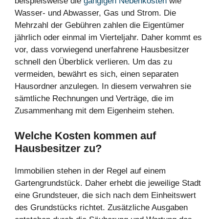
beispielsweise die
gängigen Nebenkosten
wie
Wasser- und Abwasser, Gas und Strom. Die
Mehrzahl der Gebühren zahlen die Eigentümer
jährlich oder einmal im Vierteljahr. Daher kommt es
vor, dass vorwiegend unerfahrene Hausbesitzer
schnell den Überblick verlieren. Um das zu
vermeiden, bewährt es sich, einen separaten
Hausordner anzulegen. In diesem verwahren sie
sämtliche Rechnungen und Verträge, die im
Zusammenhang mit dem Eigenheim stehen.
Welche Kosten kommen auf
Hausbesitzer zu?
Immobilien stehen in der Regel auf einem
Gartengrundstück. Daher erhebt die jeweilige Stadt
eine Grundsteuer, die sich nach dem Einheitswert
des Grundstücks richtet. Zusätzliche Ausgaben