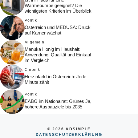
Wärmepumpe geeignet? Die
wichtigsten Kriterien im Überblick
Politik
Österreich und MEDUSA: Druck
auf Karner wächst
Allgemein
Mānuka Honig im Haushalt:
Anwendung, Qualität und Einkauf
im Vergleich
Chronik
Herzinfarkt in Österreich: Jede
Minute zählt
Politik
EABG im Nationalrat: Grünes Ja,
höhere Ausbauziele bis 2035
© 2026 ADSIMPLE
DATENSCHUTZERKLÄRUNG