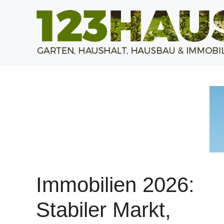
Zum
Inhalt
springen
Immobilien 2026:
Stabiler Markt,