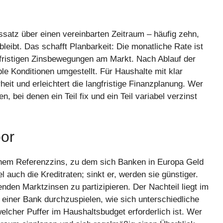
nssatz über einen vereinbarten Zeitraum – häufig zehn,
leibt. Das schafft Planbarkeit: Die monatliche Rate ist
zfristigen Zinsbewegungen am Markt. Nach Ablauf der
le Konditionen umgestellt. Für Haushalte mit klar
heit und erleichtert die langfristige Finanzplanung. Wer
, bei denen ein Teil fix und ein Teil variabel verzinst
bor
 einem Referenzzins, zu dem sich Banken in Europa Geld
el auch die Kreditraten; sinkt er, werden sie günstiger.
lenden Marktzinsen zu partizipieren. Der Nachteil liegt im
t einer Bank durchzuspielen, wie sich unterschiedliche
lcher Puffer im Haushaltsbudget erforderlich ist. Wer