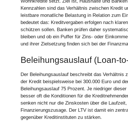
Wohnkredite setzt. Ziel ist, Haushalte und Banke
Kennzahlen sind das Verhältnis zwischen Kredit u
leistbare monatliche Belastung in Relation zum
bedeutet das: Kreditvergaben erfolgen nach klaren
schützen sollen. Banken prüfen daher systematisc
bleiben und ob ein Puffer für Zins- oder Einkomm
und ihrer Zielsetzung finden sich bei der Finanzm
Beleihungsauslauf (Loan-to
Der Beleihungsauslauf beschreibt das Verhältnis 
der Kredit beispielsweise bei 300.000 Euro und de
Beleihungsauslauf 75 Prozent. Je niedriger dieser
besser oft die Konditionen für die Kreditnehmenden
senken nicht nur die Zinskosten über die Laufzeit
Finanzierungszusage. Der LTV ist damit ein zentr
gegenüber Kreditinstituten zu stärken.