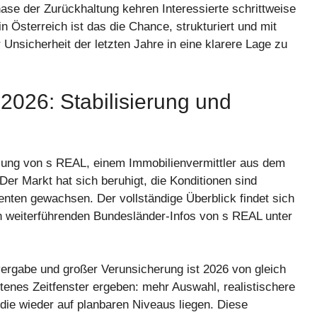
se der Zurückhaltung kehren Interessierte schrittweise
 Österreich ist das die Chance, strukturiert und mit
nsicherheit der letzten Jahre in eine klarere Lage zu
2026: Stabilisierung und
zung von s REAL, einem Immobilienvermittler aus dem
er Markt hat sich beruhigt, die Konditionen sind
menten gewachsen. Der vollständige Überblick findet sich
n weiterführenden Bundesländer-Infos von s REAL unter
vergabe und großer Verunsicherung ist 2026 von gleich
enes Zeitfenster ergeben: mehr Auswahl, realistischere
die wieder auf planbaren Niveaus liegen. Diese