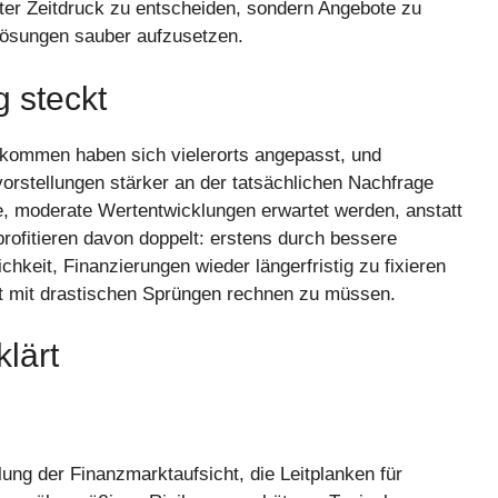
nter Zeitdruck zu entscheiden, sondern Angebote zu
slösungen sauber aufzusetzen.
g steckt
inkommen haben sich vielerorts angepasst, und
vorstellungen stärker an der tatsächlichen Nachfrage
e, moderate Wertentwicklungen erwartet werden, anstatt
profitieren davon doppelt: erstens durch bessere
hkeit, Finanzierungen wieder längerfristig zu fixieren
at mit drastischen Sprüngen rechnen zu müssen.
klärt
ung der Finanzmarktaufsicht, die Leitplanken für