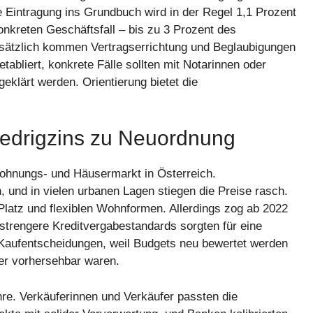
e Eintragung ins Grundbuch wird in der Regel 1,1 Prozent
onkreten Geschäftsfall – bis zu 3 Prozent des
sätzlich kommen Vertragserrichtung und Beglaubigungen
abliert, konkrete Fälle sollten mit Notarinnen oder
eklärt werden. Orientierung bietet die
Niedrigzins zu Neuordnung
Wohnungs- und Häusermarkt in Österreich.
 und in vielen urbanen Lagen stiegen die Preise rasch.
atz und flexiblen Wohnformen. Allerdings zog ab 2022
 strengere Kreditvergabestandards sorgten für eine
Kaufentscheidungen, weil Budgets neu bewertet werden
r vorhersehbar waren.
e. Verkäuferinnen und Verkäufer passten die