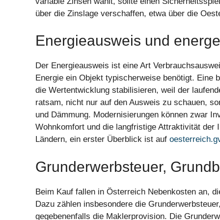
variable Zinsen wählt, sollte einen Sicherheitssp
über die Zinslage verschaffen, etwa über die Oes
Energieausweis und energe
Der Energieausweis ist eine Art Verbrauchsausweis
Energie ein Objekt typischerweise benötigt. Eine
die Wertentwicklung stabilisieren, weil der laufen
ratsam, nicht nur auf den Ausweis zu schauen, so
und Dämmung. Modernisierungen können zwar Inves
Wohnkomfort und die langfristige Attraktivität der
Ländern, ein erster Überblick ist auf
oesterreich.gv
Grunderwerbsteuer, Grundb
Beim Kauf fallen in Österreich Nebenkosten an, d
Dazu zählen insbesondere die Grunderwerbsteuer,
gegebenenfalls die Maklerprovision. Die Grunderw