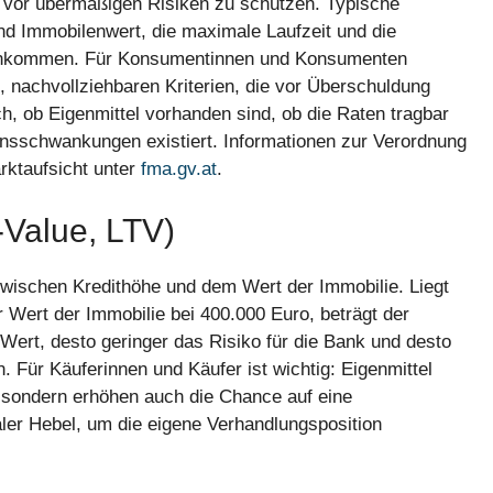
n vor übermäßigen Risiken zu schützen. Typische
nd Immobilenwert, die maximale Laufzeit und die
 Einkommen. Für Konsumentinnen und Konsumenten
, nachvollziehbaren Kriterien, die vor Überschuldung
h, ob Eigenmittel vorhanden sind, ob die Raten tragbar
ensschwankungen existiert. Informationen zur Verordnung
arktaufsicht unter
fma.gv.at
.
-Value, LTV)
zwischen Kredithöhe und dem Wert der Immobilie. Liegt
r Wert der Immobilie bei 400.000 Euro, beträgt der
 Wert, desto geringer das Risiko für die Bank und desto
. Für Käuferinnen und Käufer ist wichtig: Eigenmittel
, sondern erhöhen auch die Chance auf eine
aler Hebel, um die eigene Verhandlungsposition