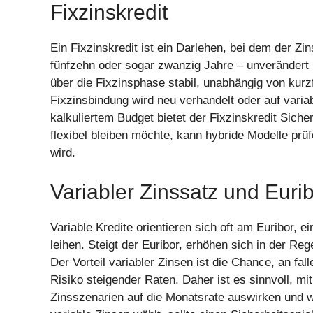
Fixzinskredit
Ein Fixzinskredit ist ein Darlehen, bei dem der Zi
fünfzehn oder sogar zwanzig Jahre – unverändert b
über die Fixzinsphase stabil, unabhängig von kur
Fixzinsbindung wird neu verhandelt oder auf variab
kalkuliertem Budget bietet der Fixzinskredit Sicher
flexibel bleiben möchte, kann hybride Modelle prüfen
wird.
Variabler Zinssatz und Euri
Variable Kredite orientieren sich oft am Euribor,
leihen. Steigt der Euribor, erhöhen sich in der Reg
Der Vorteil variabler Zinsen ist die Chance, an fal
Risiko steigender Raten. Daher ist es sinnvoll, mi
Zinsszenarien auf die Monatsrate auswirken und we