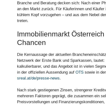
Branche und Beratung decken sich: Nach einer Pha
an den Markt zurück. Für Käuferinnen und Käufer in
kühlem Kopf vorzugehen – und aus dem Nebel der U
treten.
Immobilienmarkt Österreich 
Chancen
Die Kernaussage der aktuellen Brancheneinschät
Netzwerk der Erste Bank und Sparkassen, lautet: D
kalkulierbarer, und das Angebot ist in vielen Seg
in der offiziellen Aussendung auf
OTS
sowie in de
sreal.at/de/presse-news
.
Nach stark gestiegenen Zinsen, strengerer Kredit
mehreren Faktoren geprägt, die zusammen ein selt
Preisvorstellungen und Finanzierungskonditionen, 