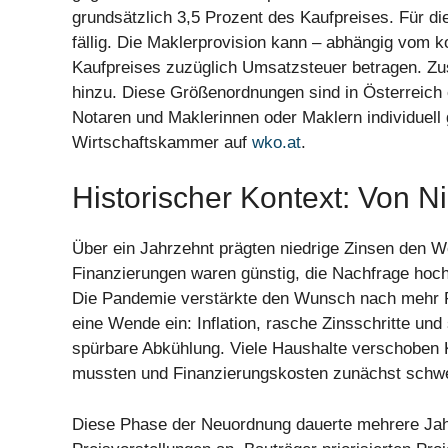
grundsätzlich 3,5 Prozent des Kaufpreises. Für di
fällig. Die Maklerprovision kann – abhängig vom k
Kaufpreises zuzüglich Umsatzsteuer betragen. Zu
hinzu. Diese Größenordnungen sind in Österreich et
Notaren und Maklerinnen oder Maklern individuell g
Wirtschaftskammer auf
wko.at
.
Historischer Kontext: Von 
Über ein Jahrzehnt prägten niedrige Zinsen den 
Finanzierungen waren günstig, die Nachfrage hoch,
Die Pandemie verstärkte den Wunsch nach mehr Pl
eine Wende ein: Inflation, rasche Zinsschritte und
spürbare Abkühlung. Viele Haushalte verschoben 
mussten und Finanzierungskosten zunächst schwe
Diese Phase der Neuordnung dauerte mehrere Jahr