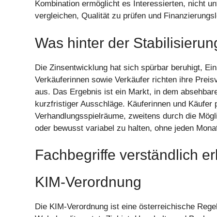
Kombination ermöglicht es Interessierten, nicht u
vergleichen, Qualität zu prüfen und Finanzierung
Was hinter der Stabilisierun
Die Zinsentwicklung hat sich spürbar beruhigt, E
Verkäuferinnen sowie Verkäufer richten ihre Preis
aus. Das Ergebnis ist ein Markt, in dem absehbar
kurzfristiger Ausschläge. Käuferinnen und Käufer 
Verhandlungsspielräume, zweitens durch die Möglic
oder bewusst variabel zu halten, ohne jeden Mon
Fachbegriffe verständlich er
KIM-Verordnung
Die KIM-Verordnung ist eine österreichische Regel