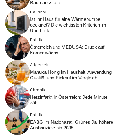
Raumausstatter
Hausbau
Ist Ihr Haus für eine Wärmepumpe
geeignet? Die wichtigsten Kriterien im
Überblick
Politik
Österreich und MEDUSA: Druck auf
Karner wächst
Allgemein
Mānuka Honig im Haushalt: Anwendung,
Qualität und Einkauf im Vergleich
Chronik
Herzinfarkt in Österreich: Jede Minute
zählt
Politik
EABG im Nationalrat: Grünes Ja, höhere
Ausbauziele bis 2035