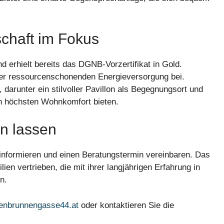
chaft im Fokus
d erhielt bereits das DGNB-Vorzertifikat in Gold.
ner ressourcenschonenden Energieversorgung bei.
arunter ein stilvoller Pavillon als Begegnungsort und
n höchsten Wohnkomfort bieten.
en lassen
 informieren und einen Beratungstermin vereinbaren. Das
n vertrieben, die mit ihrer langjährigen Erfahrung in
n.
enbrunnengasse44.at
oder kontaktieren Sie die