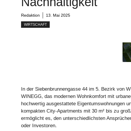
Nachhaltigkeit
Redaktion
13. Mai 2025
WIRTSCHAFT
In der Siebenbrunnengasse 44 im 5. Bezirk von W
WINEGG, das modernen Wohnkomfort mit urbaner L
hochwertig ausgestattete Eigentumswohnungen und
kompakten City-Apartments mit 30 m² bis zu großz
ermöglicht es, den unterschiedlichsten Ansprüchen
oder Investoren.