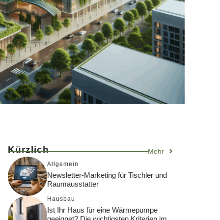
Kürzlich
Mehr
Allgemein
Newsletter-Marketing für Tischler und
Raumausstatter
Hausbau
Ist Ihr Haus für eine Wärmepumpe
geeignet? Die wichtigsten Kriterien im