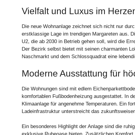
Vielfalt und Luxus im Herz
Die neue Wohnanlage zeichnet sich nicht nur durc
erstklassige Lage im trendigen Margareten aus. D
U2, die ab 2030 in Betrieb gehen soll, wird die Er
Der Bezirk selbst bietet mit seinen charmanten Lo
Naschmarkt und dem Schlossquadrat eine lebend
Moderne Ausstattung für h
Die Wohnungen sind mit edlem Eichenparkettboden
komfortablen Fußbodenheizung ausgestattet. In d
Klimaanlage für angenehme Temperaturen. Ein forts
Ladeinfrastruktur unterstreicht das zukunftsweise
Ein besonderes Highlight der Anlage sind die ruhi
exklusive Ruheoase bieten. Zusätzlichen Komfort