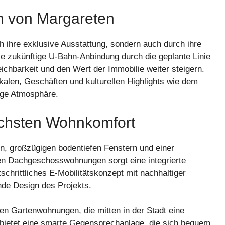
en von Margareten
h ihre exklusive Ausstattung, sondern auch durch ihre
ie zukünftige U-Bahn-Anbindung durch die geplante Linie
reichbarkeit und den Wert der Immobilie weiter steigern.
kalen, Geschäften und kulturellen Highlights wie dem
ige Atmosphäre.
öchsten Wohnkomfort
, großzügigen bodentiefen Fenstern und einer
en Dachgeschosswohnungen sorgt eine integrierte
chrittliches E-Mobilitätskonzept mit nachhaltiger
nde Design des Projekts.
gen Gartenwohnungen, die mitten in der Stadt eine
 bietet eine smarte Gegensprechanlage, die sich bequem