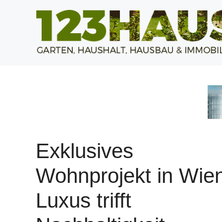
Zum
Inhalt
springen
Exklusives
Wohnprojekt in Wie
Luxus trifft