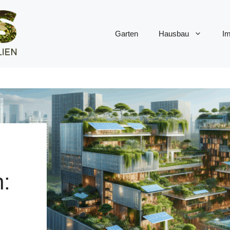
Garten
Hausbau
Im
n: