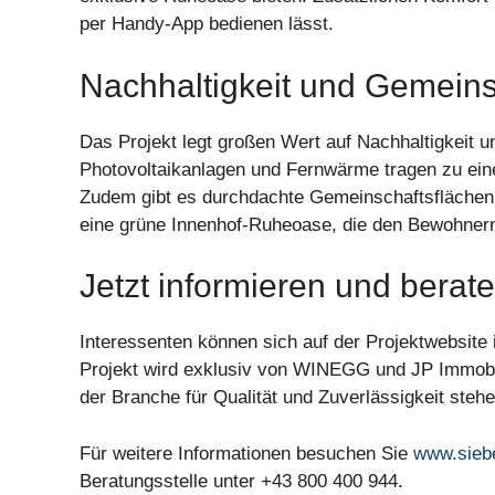
per Handy-App bedienen lässt.
Nachhaltigkeit und Gemeins
Das Projekt legt großen Wert auf Nachhaltigkeit un
Photovoltaikanlagen und Fernwärme tragen zu ei
Zudem gibt es durchdachte Gemeinschaftsflächen, d
eine grüne Innenhof-Ruheoase, die den Bewohner
Jetzt informieren und berat
Interessenten können sich auf der Projektwebsite
Projekt wird exklusiv von WINEGG und JP Immobilie
der Branche für Qualität und Zuverlässigkeit stehe
Für weitere Informationen besuchen Sie
www.sieb
Beratungsstelle unter +43 800 400 944.