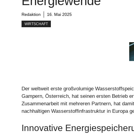
Energiewende
Redaktion
16. Mai 2025
WIRTSCHAFT
Der weltweit erste großvolumige Wasserstoffspeich
Gampern, Österreich, hat seinen ersten Betrieb e
Zusammenarbeit mit mehreren Partnern, hat damit 
nachhaltigen Wasserstoffinfrastruktur in Europa 
Innovative Energiespeiche