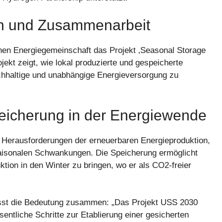
n und Zusammenarbeit
hen Energiegemeinschaft das Projekt ‚Seasonal Storage
ekt zeigt, wie lokal produzierte und gespeicherte
chhaltige und unabhängige Energieversorgung zu
peicherung in der Energiewende
e Herausforderungen der erneuerbaren Energieproduktion,
aisonalen Schwankungen. Die Speicherung ermöglicht
ion in den Winter zu bringen, wo er als CO2-freier
sst die Bedeutung zusammen: „Das Projekt USS 2030
tliche Schritte zur Etablierung einer gesicherten