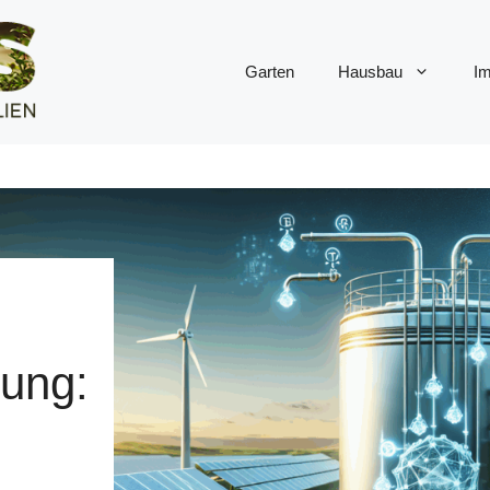
Garten
Hausbau
Im
rung: