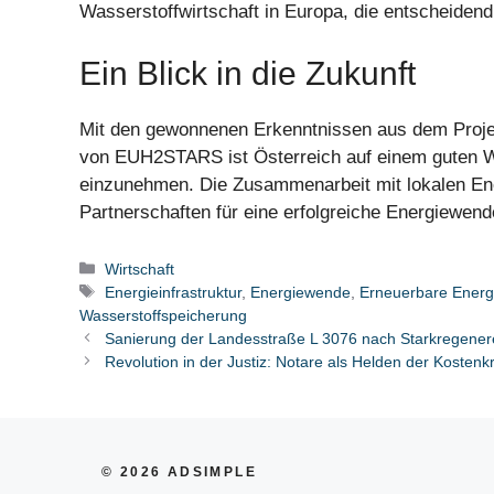
Wasserstoffwirtschaft in Europa, die entscheidend
Ein Blick in die Zukunft
Mit den gewonnenen Erkenntnissen aus dem Proje
von EUH2STARS ist Österreich auf einem guten Weg
einzunehmen. Die Zusammenarbeit mit lokalen Ene
Partnerschaften für eine erfolgreiche Energiewend
Kategorien
Wirtschaft
Schlagwörter
Energieinfrastruktur
,
Energiewende
,
Erneuerbare Energ
Wasserstoffspeicherung
Sanierung der Landesstraße L 3076 nach Starkregener
Revolution in der Justiz: Notare als Helden der Kostenk
© 2026 ADSIMPLE