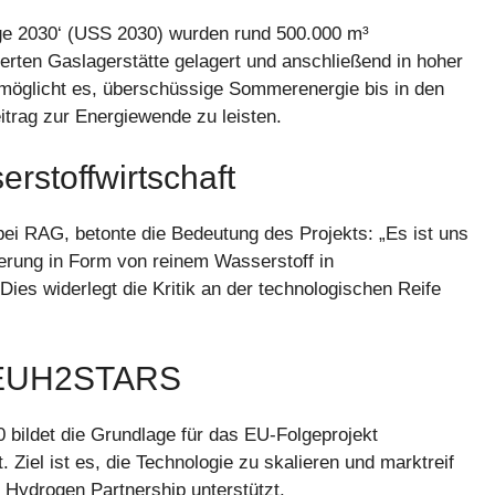
e 2030‘ (USS 2030) wurden rund 500.000 m³
derten Gaslagerstätte gelagert und anschließend in hoher
möglicht es, überschüssige Sommerenergie bis in den
itrag zur Energiewende zu leisten.
erstoffwirtschaft
ei RAG, betonte die Bedeutung des Projekts: „Es ist uns
erung in Form von reinem Wasserstoff in
ies widerlegt die Kritik an der technologischen Reife
t EUH2STARS
 bildet die Grundlage für das EU-Folgeprojekt
iel ist es, die Technologie zu skalieren und marktreif
ydrogen Partnership unterstützt.