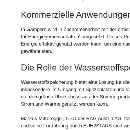
Kommerzielle Anwendunge
In Gampern wird in Zusammenarbeit mit der örtlic
für Energiegemeinschaften‘ umgesetzt. Dieses Proj
Energie effektiv genutzt werden kann, um eine na
gewährleisten.
Die Rolle der Wasserstoffs
Wasserstoffspeicherung bietet eine Lösung für di
insbesondere im Umgang mit Spitzenlasten und s
es, den grünen Überschuss aus der Sommerprodukt
Strom und Wärme genutzt werden kann.
Markus Mitteregger, CEO der RAG Austria AG, fa
und seine Fortführung durch EUH2STARS sind wesen