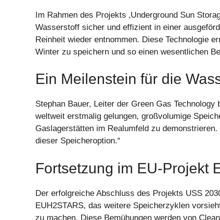
Im Rahmen des Projekts ‚Underground Sun Storag
Wasserstoff sicher und effizient in einer ausgeför
Reinheit wieder entnommen. Diese Technologie er
Winter zu speichern und so einen wesentlichen Be
Ein Meilenstein für die Wass
Stephan Bauer, Leiter der Green Gas Technology b
weltweit erstmalig gelungen, großvolumige Speich
Gaslagerstätten im Realumfeld zu demonstrieren. D
dieser Speicheroption.“
Fortsetzung im EU-Projek
Der erfolgreiche Abschluss des Projekts USS 2030
EUH2STARS, das weitere Speicherzyklen vorsieht. Z
zu machen. Diese Bemühungen werden von Clean H