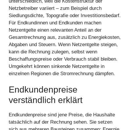
unterschiedlich, weil die Kostenstruktur der
Netzbetreiber variiert – zum Beispiel durch
Siedlungsdichte, Topografie oder Investitionsbedarf.
Für Endkundinnen und Endkunden machen
Netzentgelte einen relevanten Anteil an der
Gesamtrechnung aus, zusätzlich zu Energiekosten,
Abgaben und Steuern. Wenn Netzentgelte steigen,
kann die Rechnung zulegen, selbst wenn
Beschaffungspreise oder Verbrauch stabil bleiben.
Umgekehrt können sinkende Netzentgelte in
einzelnen Regionen die Stromrechnung dämpfen.
Endkundenpreise
verständlich erklärt
Endkundenpreise sind jene Preise, die Haushalte
tatsächlich auf der Rechnung sehen. Sie setzen
sich aus mehreren Bausteinen zusammen: Energie