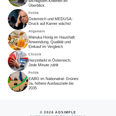
wichtigsten Kriterien im
Überblick
Politik
Österreich und MEDUSA:
Druck auf Karner wächst
Allgemein
Mānuka Honig im Haushalt:
Anwendung, Qualität und
Einkauf im Vergleich
Chronik
Herzinfarkt in Österreich:
Jede Minute zählt
Politik
EABG im Nationalrat: Grünes
Ja, höhere Ausbauziele bis
2035
© 2026 ADSIMPLE