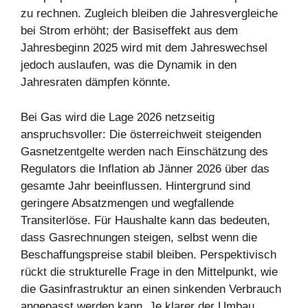
zu rechnen. Zugleich bleiben die Jahresvergleiche
bei Strom erhöht; der Basiseffekt aus dem
Jahresbeginn 2025 wird mit dem Jahreswechsel
jedoch auslaufen, was die Dynamik in den
Jahresraten dämpfen könnte.
Bei Gas wird die Lage 2026 netzseitig
anspruchsvoller: Die österreichweit steigenden
Gasnetzentgelte werden nach Einschätzung des
Regulators die Inflation ab Jänner 2026 über das
gesamte Jahr beeinflussen. Hintergrund sind
geringere Absatzmengen und wegfallende
Transiterlöse. Für Haushalte kann das bedeuten,
dass Gasrechnungen steigen, selbst wenn die
Beschaffungspreise stabil bleiben. Perspektivisch
rückt die strukturelle Frage in den Mittelpunkt, wie
die Gasinfrastruktur an einen sinkenden Verbrauch
angepasst werden kann. Je klarer der Umbau