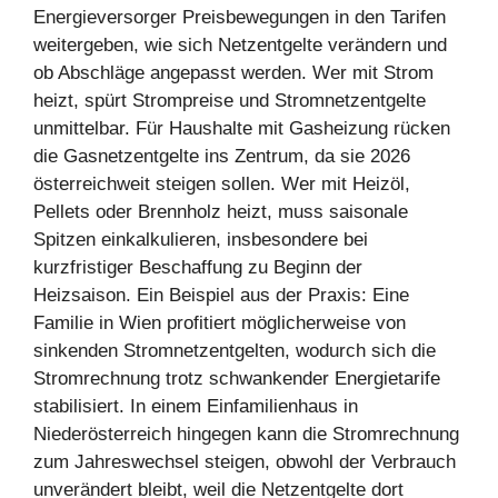
Energieversorger Preisbewegungen in den Tarifen
weitergeben, wie sich Netzentgelte verändern und
ob Abschläge angepasst werden. Wer mit Strom
heizt, spürt Strompreise und Stromnetzentgelte
unmittelbar. Für Haushalte mit Gasheizung rücken
die Gasnetzentgelte ins Zentrum, da sie 2026
österreichweit steigen sollen. Wer mit Heizöl,
Pellets oder Brennholz heizt, muss saisonale
Spitzen einkalkulieren, insbesondere bei
kurzfristiger Beschaffung zu Beginn der
Heizsaison. Ein Beispiel aus der Praxis: Eine
Familie in Wien profitiert möglicherweise von
sinkenden Stromnetzentgelten, wodurch sich die
Stromrechnung trotz schwankender Energietarife
stabilisiert. In einem Einfamilienhaus in
Niederösterreich hingegen kann die Stromrechnung
zum Jahreswechsel steigen, obwohl der Verbrauch
unverändert bleibt, weil die Netzentgelte dort