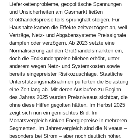
Lieferkettenprobleme, geopolitische Spannungen
und Unsicherheiten am Gasmarkt ließen
Großhandelspreise teils sprunghaft steigen. Für
Haushalte kamen die Effekte zeitverzögert an, weil
Verträge, Netz- und Abgabensysteme Preissignale
dämpfen oder verzögern. Ab 2023 setzte eine
Normalisierung auf den Großhandelsmärkten ein,
doch die Endkundenpreise blieben erhöht, unter
anderem wegen Netz- und Systemkosten sowie
bereits eingepreister Risikozuschläge. Staatliche
Unterstützungsmaßnahmen pufferten die Belastung
eine Zeit lang ab. Mit deren Auslaufen zu Beginn
des Jahres 2025 wurden Preisniveaus sichtbar, die
ohne diese Hilfen gegolten hätten. Im Herbst 2025
zeigt sich nun ein gemischtes Bild: Im
Monatsvergleich sinken Energiepreise in mehreren
Segmenten, im Jahresvergleich sind die Niveaus –
besonders bei Strom – aber noch deutlich höher.