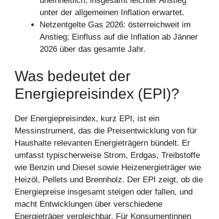
uneinheitlich; insgesamt leichter Anstieg
unter der allgemeinen Inflation erwartet.
Netzentgelte Gas 2026: österreichweit im
Anstieg; Einfluss auf die Inflation ab Jänner
2026 über das gesamte Jahr.
Was bedeutet der
Energiepreisindex (EPI)?
Der Energiepreisindex, kurz EPI, ist ein
Messinstrument, das die Preisentwicklung von für
Haushalte relevanten Energieträgern bündelt. Er
umfasst typischerweise Strom, Erdgas, Treibstoffe
wie Benzin und Diesel sowie Heizenergieträger wie
Heizöl, Pellets und Brennholz. Der EPI zeigt, ob die
Energiepreise insgesamt steigen oder fallen, und
macht Entwicklungen über verschiedene
Energieträger vergleichbar. Für Konsumentinnen