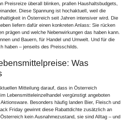
n Preisreize überall blinken, prallen Haushaltsbudgets,
ander. Diese Spannung ist hochaktuell, weil die
ltigkeit in Österreich seit Jahren intensiver wird. Die
Leben liefern dafür einen konkreten Anlass: Sie rücken
alten prägen und welche Nebenwirkungen das haben kann.
nen und Bauern, für Handel und Umwelt. Und für die
h haben – jenseits des Preisschilds.
Lebensmittelpreise: Was
s
ktuellen Mitteilung darauf, dass in Österreich
 im Lebensmitteleinzelhandel vergünstigt angeboten
in Aktionsware. Besonders häufig landen Bier, Fleisch und
ack Friday gewinnt diese Rabattdichte zusätzlich an
in Österreich kein Ausnahmezustand, sie sind Alltag – und
.