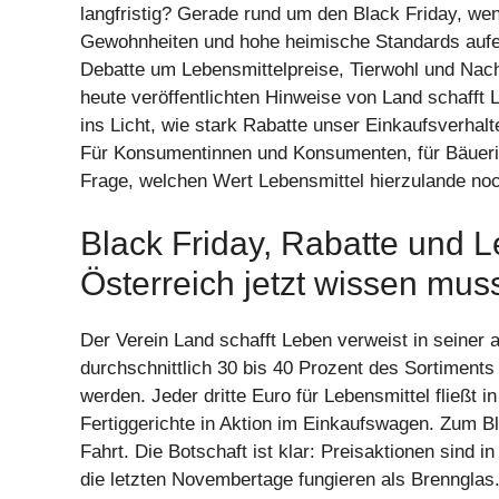
langfristig? Gerade rund um den Black Friday, wen
Gewohnheiten und hohe heimische Standards aufein
Debatte um Lebensmittelpreise, Tierwohl und Nachha
heute veröffentlichten Hinweise von Land schafft 
ins Licht, wie stark Rabatte unser Einkaufsverh
Für Konsumentinnen und Konsumenten, für Bäuerin
Frage, welchen Wert Lebensmittel hierzulande noc
Black Friday, Rabatte und 
Österreich jetzt wissen mus
Der Verein Land schafft Leben verweist in seiner a
durchschnittlich 30 bis 40 Prozent des Sortiments
werden. Jeder dritte Euro für Lebensmittel fließt 
Fertiggerichte in Aktion im Einkaufswagen. Zum Bl
Fahrt. Die Botschaft ist klar: Preisaktionen sind 
die letzten Novembertage fungieren als Brennglas