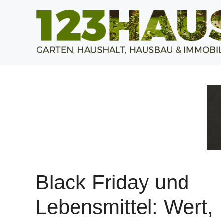
Zum
Inhalt
springen
Black Friday und
Lebensmittel: Wert,