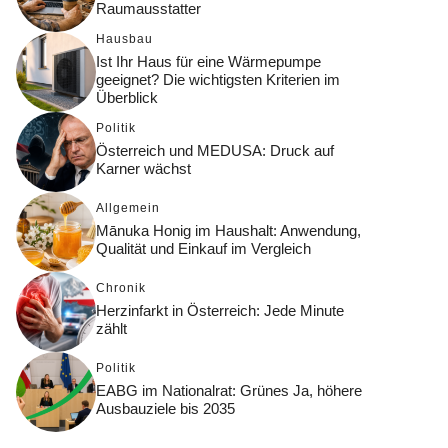
Raumausstatter
Hausbau
Ist Ihr Haus für eine Wärmepumpe
geeignet? Die wichtigsten Kriterien im
Überblick
Politik
Österreich und MEDUSA: Druck auf
Karner wächst
Allgemein
Mānuka Honig im Haushalt: Anwendung,
Qualität und Einkauf im Vergleich
Chronik
Herzinfarkt in Österreich: Jede Minute
zählt
Politik
EABG im Nationalrat: Grünes Ja, höhere
Ausbauziele bis 2035