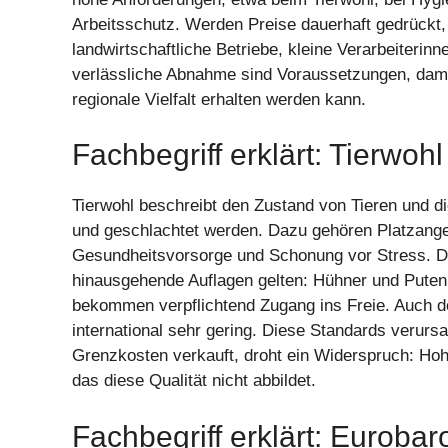
Arbeitsschutz. Werden Preise dauerhaft gedrückt, 
landwirtschaftliche Betriebe, kleine Verarbeiterinn
verlässliche Abnahme sind Voraussetzungen, damit d
regionale Vielfalt erhalten werden kann.
Fachbegriff erklärt: Tierwohl
Tierwohl beschreibt den Zustand von Tieren und di
und geschlachtet werden. Dazu gehören Platzange
Gesundheitsvorsorge und Schonung vor Stress. Di
hinausgehende Auflagen gelten: Hühner und Puten
bekommen verpflichtend Zugang ins Freie. Auch de
international sehr gering. Diese Standards verur
Grenzkosten verkauft, droht ein Widerspruch: Hohe
das diese Qualität nicht abbildet.
Fachbegriff erklärt: Euroba