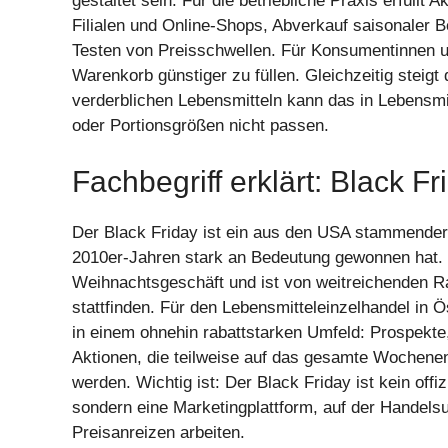
gestaltet sein. Für die betriebliche Praxis erfüll
Filialen und Online-Shops, Abverkauf saisonaler
Testen von Preisschwellen. Für Konsumentinnen 
Warenkorb günstiger zu füllen. Gleichzeitig steigt
verderblichen Lebensmitteln kann das in Lebens
oder Portionsgrößen nicht passen.
Fachbegriff erklärt: Black F
Der Black Friday ist ein aus den USA stammender 
2010er-Jahren stark an Bedeutung gewonnen hat. Er
Weihnachtsgeschäft und ist von weitreichenden Rab
stattfinden. Für den Lebensmitteleinzelhandel in Ö
in einem ohnehin rabattstarken Umfeld: Prospek
Aktionen, die teilweise auf das gesamte Wochen
werden. Wichtig ist: Der Black Friday ist kein offiz
sondern eine Marketingplattform, auf der Handel
Preisanreizen arbeiten.