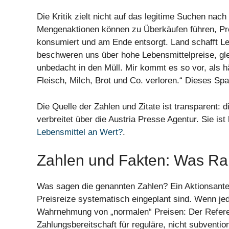
Die Kritik zielt nicht auf das legitime Suchen na
Mengenaktionen können zu Überkäufen führen, Pro
konsumiert und am Ende entsorgt. Land schafft Le
beschweren uns über hohe Lebensmittelpreise, glei
unbedacht in den Müll. Mir kommt es so vor, als h
Fleisch, Milch, Brot und Co. verloren.“ Dieses Sp
Die Quelle der Zahlen und Zitate ist transparent: 
verbreitet über die Austria Presse Agentur. Sie ist
Lebensmittel an Wert?
.
Zahlen und Fakten: Was Ra
Was sagen die genannten Zahlen? Ein Aktionsantei
Preisreize systematisch eingeplant sind. Wenn jede
Wahrnehmung von „normalen“ Preisen: Der Referen
Zahlungsbereitschaft für reguläre, nicht subvention