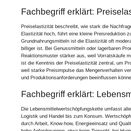
Fachbegriff erklärt: Preiselas
Preiselastizität beschreibt, wie stark die Nachfra
Elastizität hoch, führt eine kleine Preisreduktion
Grundnahrungsmitteln ist die Elastizität oft modera
billiger ist. Bei Genussmitteln oder lagerbaren Pr
Reaktionsmuster stärker aus, weil Vorratskäufe mö
ist die Kenntnis der Preiselastizität zentral, um P
weil starke Preisimpulse das Mengenverhalten ve
und Produktionsanforderungen beeinflussen könne
Fachbegriff erklärt: Lebens
Die Lebensmittelwertschöpfungskette umfasst alle 
Logistik und Handel bis zum Konsum. Wertschöpfun
durch Arbeit, Know-how, Energieeinsatz und Qualit
hohe Anforderungen, etwa beim Tierwohl, bei Hygi