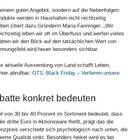
ch einem guten Angebot, sondern auf die Nebenfolgen:
dukte werden in Haushalten nicht rechtzeitig
ben zitiert dazu Gründerin Maria Fanninger: „Wir
chzeitig leben wir oft im Überfluss und werfen vieles
ätten wir den Blick auf den tatsächlichen Wert von
annungsfeld wird heuer besonders sichtbar.
die aktuelle Aussendung von Land schafft Leben,
 hier abrufbar:
OTS: Black Friday – Verlieren unsere
batte konkret bedeuten
l von 30 bis 40 Prozent im Sortiment bedeutet, dass
r dritte Euro in Aktionsware fließt, prägt das die
zpreis verschiebt sich psychologisch nach unten, die
ierte Qualität sinkt. Besonders heikel wird es bei