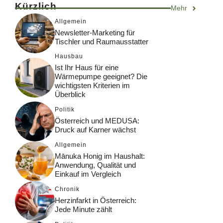
Kürzlich
Mehr
Allgemein
Newsletter-Marketing für
Tischler und Raumausstatter
Hausbau
Ist Ihr Haus für eine
Wärmepumpe geeignet? Die
wichtigsten Kriterien im
Überblick
Politik
Österreich und MEDUSA:
Druck auf Karner wächst
Allgemein
Mānuka Honig im Haushalt:
Anwendung, Qualität und
Einkauf im Vergleich
Chronik
Herzinfarkt in Österreich:
Jede Minute zählt