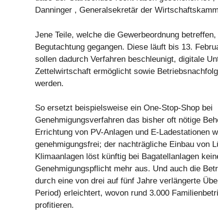
Danninger , Generalsekretär der Wirtschaftskam
Jene Teile, welche die Gewerbeordnung betreffen, 
Begutachtung gegangen. Diese läuft bis 13. Febru
sollen dadurch Verfahren beschleunigt, digitale Un
Zettelwirtschaft ermöglicht sowie Betriebsnachfolg
werden.
So ersetzt beispielsweise ein One-Stop-Shop bei
Genehmigungsverfahren das bisher oft nötige Beh
Errichtung von PV-Anlagen und E-Ladestationen w
genehmigungsfrei; der nachträgliche Einbau von L
Klimaanlagen löst künftig bei Bagatellanlagen ke
Genehmigungspflicht mehr aus. Und auch die Betr
durch eine von drei auf fünf Jahre verlängerte Üb
Period) erleichtert, wovon rund 3.000 Familienbetr
profitieren.