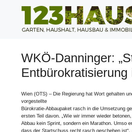
Zum
Inhalt
springen
WKÖ-Danninger: „St
Entbürokratisierung i
Wien (OTS) – Die Regierung hat Wort gehalten u
vorgestellte
Bürokratie-Abbaupaket rasch in die Umsetzung ge
ersten Teil davon. „Wie wir immer wieder betonen, 
Abbau kein Sprint, sondern ein Marathon. Umso erf
dass der Startschuss recht rasch geschehen ist“,