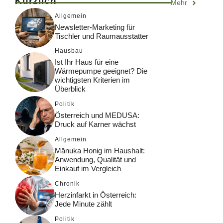
Kürzlich
Mehr
Allgemein
Newsletter-Marketing für
Tischler und Raumausstatter
Hausbau
Ist Ihr Haus für eine
Wärmepumpe geeignet? Die
wichtigsten Kriterien im
Überblick
Politik
Österreich und MEDUSA:
Druck auf Karner wächst
Allgemein
Mānuka Honig im Haushalt:
Anwendung, Qualität und
Einkauf im Vergleich
Chronik
Herzinfarkt in Österreich:
Jede Minute zählt
Politik