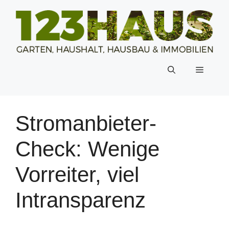
Zum
Inhalt
springen
Menü
Stromanbieter-
Check: Wenige
Vorreiter, viel
Intransparenz