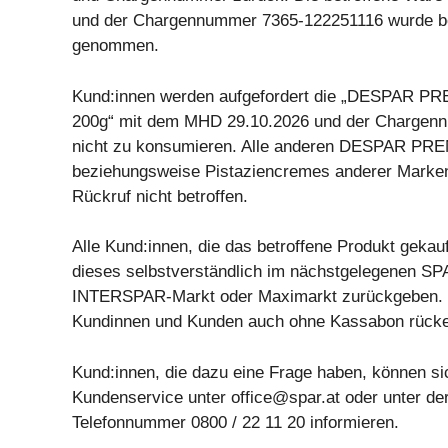
und der Chargennummer 7365-122251116 wurde be
genommen.
Kund:innen werden aufgefordert die „DESPAR P
200g“ mit dem MHD 29.10.2026 und der Chargen
nicht zu konsumieren. Alle anderen DESPAR PR
beziehungsweise Pistaziencremes anderer Marke
Rückruf nicht betroffen.
Alle Kund:innen, die das betroffene Produkt gekau
dieses selbstverständlich im nächstgelegenen 
INTERSPAR-Markt oder Maximarkt zurückgeben.
Kundinnen und Kunden auch ohne Kassabon rücker
Kund:innen, die dazu eine Frage haben, können s
Kundenservice unter
office@spar.at
oder unter der
Telefonnummer 0800 / 22 11 20 informieren.