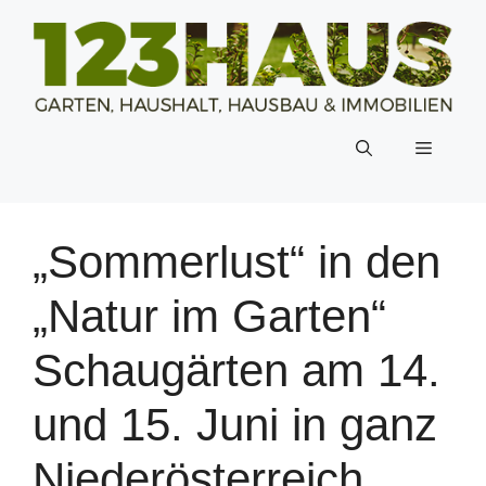
Zum
Inhalt
springen
Menü
„Sommerlust“ in den
„Natur im Garten“
Schaugärten am 14.
und 15. Juni in ganz
Niederösterreich