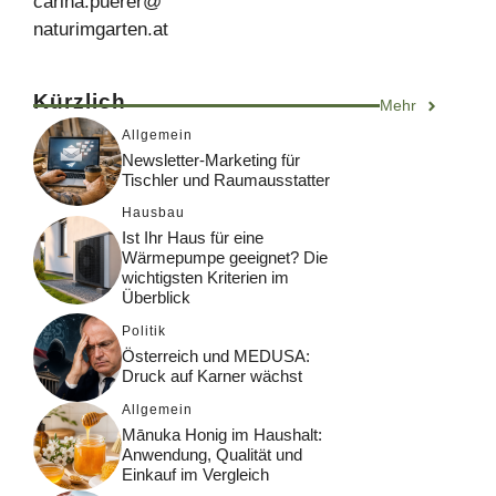
carina.puerer@
naturimgarten.at
Kürzlich
Mehr
Allgemein
Newsletter-Marketing für
Tischler und Raumausstatter
Hausbau
Ist Ihr Haus für eine
Wärmepumpe geeignet? Die
wichtigsten Kriterien im
Überblick
Politik
Österreich und MEDUSA:
Druck auf Karner wächst
Allgemein
Mānuka Honig im Haushalt:
Anwendung, Qualität und
Einkauf im Vergleich