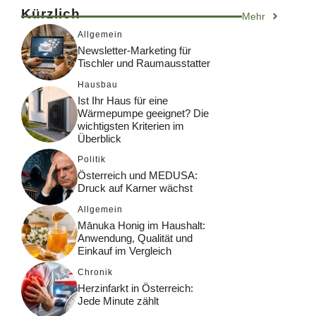
Kürzlich
Mehr
Allgemein
Newsletter-Marketing für
Tischler und Raumausstatter
Hausbau
Ist Ihr Haus für eine
Wärmepumpe geeignet? Die
wichtigsten Kriterien im
Überblick
Politik
Österreich und MEDUSA:
Druck auf Karner wächst
Allgemein
Mānuka Honig im Haushalt:
Anwendung, Qualität und
Einkauf im Vergleich
Chronik
Herzinfarkt in Österreich:
Jede Minute zählt