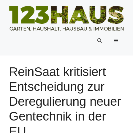
Zum
Inhalt
springen
Menü
ReinSaat kritisiert
Entscheidung zur
Deregulierung neuer
Gentechnik in der
EU