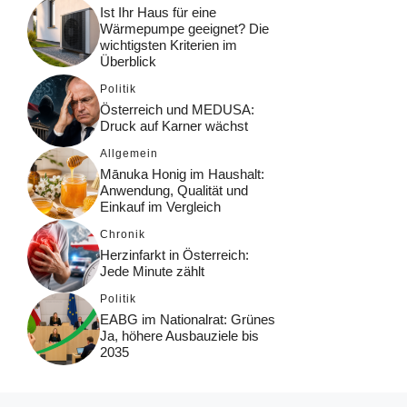
Ist Ihr Haus für eine
Wärmepumpe geeignet? Die
wichtigsten Kriterien im
Überblick
Politik
Österreich und MEDUSA:
Druck auf Karner wächst
Allgemein
Mānuka Honig im Haushalt:
Anwendung, Qualität und
Einkauf im Vergleich
Chronik
Herzinfarkt in Österreich:
Jede Minute zählt
Politik
EABG im Nationalrat: Grünes
Ja, höhere Ausbauziele bis
2035