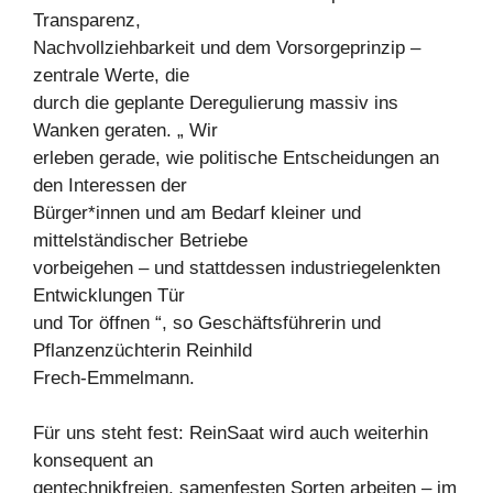
Transparenz,
Nachvollziehbarkeit und dem Vorsorgeprinzip –
zentrale Werte, die
durch die geplante Deregulierung massiv ins
Wanken geraten. „ Wir
erleben gerade, wie politische Entscheidungen an
den Interessen der
Bürger*innen und am Bedarf kleiner und
mittelständischer Betriebe
vorbeigehen – und stattdessen industriegelenkten
Entwicklungen Tür
und Tor öffnen “, so Geschäftsführerin und
Pflanzenzüchterin Reinhild
Frech-Emmelmann.
Für uns steht fest: ReinSaat wird auch weiterhin
konsequent an
gentechnikfreien, samenfesten Sorten arbeiten – im