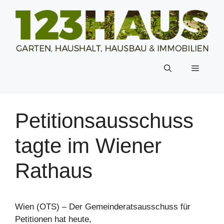
Zum
Inhalt
springen
Menü
Petitionsausschuss
tagte im Wiener
Rathaus
Wien (OTS) – Der Gemeinderatsausschuss für
Petitionen hat heute,