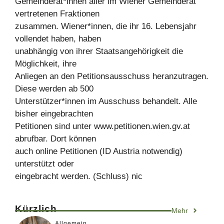
Gemeinderät*innen aller im Wiener Gemeinderat
vertretenen Fraktionen
zusammen. Wiener*innen, die ihr 16. Lebensjahr
vollendet haben, haben
unabhängig von ihrer Staatsangehörigkeit die
Möglichkeit, ihre
Anliegen an den Petitionsausschuss heranzutragen.
Diese werden ab 500
Unterstützer*innen im Ausschuss behandelt. Alle
bisher eingebrachten
Petitionen sind unter www.petitionen.wien.gv.at
abrufbar. Dort können
auch online Petitionen (ID Austria notwendig)
unterstützt oder
eingebracht werden. (Schluss) nic
Kürzlich
Mehr
Allgemein