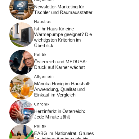
Newsletter-Marketing für
Tischler und Raumausstatter
Hausbau
Ist Ihr Haus für eine
Wärmepumpe geeignet? Die
wichtigsten Kriterien im
Überblick
Politik
Österreich und MEDUSA:
Druck auf Karner wächst
Allgemein
Mānuka Honig im Haushalt:
Anwendung, Qualität und
Einkauf im Vergleich
Chronik
Herzinfarkt in Österreich:
Jede Minute zählt
Politik
EABG im Nationalrat: Grünes
Ja, höhere Ausbauziele bis