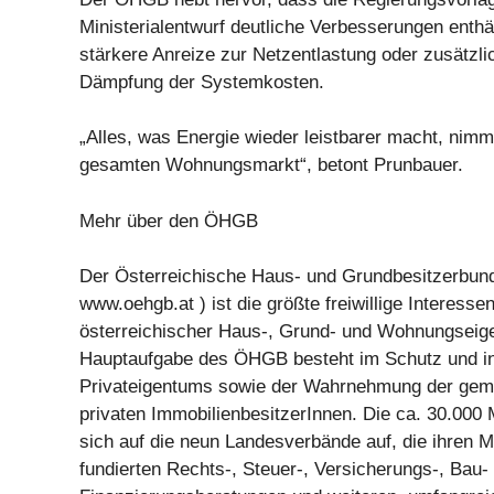
Ministerialentwurf deutliche Verbesserungen enthä
stärkere Anreize zur Netzentlastung oder zusätzli
Dämpfung der Systemkosten.
„Alles, was Energie wieder leistbarer macht, nim
gesamten Wohnungsmarkt“, betont Prunbauer.
Mehr über den ÖHGB
Der Österreichische Haus- und Grundbesitzerbu
www.oehgb.at ) ist die größte freiwillige Interesse
österreichischer Haus-, Grund- und Wohnungseig
Hauptaufgabe des ÖHGB besteht im Schutz und in
Privateigentums sowie der Wahrnehmung der gem
privaten ImmobilienbesitzerInnen. Die ca. 30.000 M
sich auf die neun Landesverbände auf, die ihren Mi
fundierten Rechts-, Steuer-, Versicherungs-, Bau-