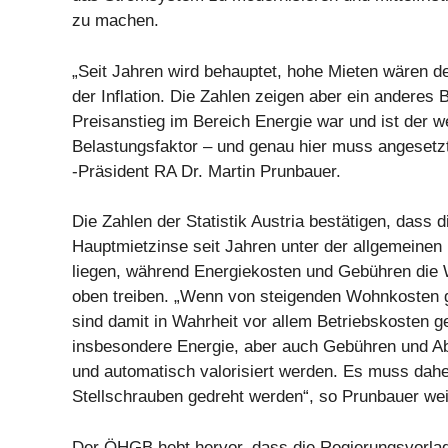
zu machen.
„Seit Jahren wird behauptet, hohe Mieten wären de
der Inflation. Die Zahlen zeigen aber ein anderes 
Preisanstieg im Bereich Energie war und ist der w
Belastungsfaktor – und genau hier muss angeset
-Präsident RA Dr. Martin Prunbauer.
Die Zahlen der Statistik Austria bestätigen, dass d
Hauptmietzinse seit Jahren unter der allgemeinen I
liegen, während Energiekosten und Gebühren die
oben treiben. „Wenn von steigenden Wohnkosten 
sind damit in Wahrheit vor allem Betriebskosten g
insbesondere Energie, aber auch Gebühren und A
und automatisch valorisiert werden. Es muss dahe
Stellschrauben gedreht werden“, so Prunbauer wei
Der ÖHGB hebt hervor, dass die Regierungsvorla