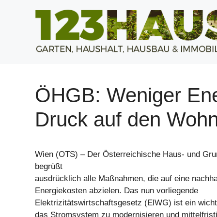
Zum
Inhalt
springen
ÖHGB: Weniger Ener
Druck auf den Woh
Wien (OTS) – Der Österreichische Haus- und Gr
begrüßt
ausdrücklich alle Maßnahmen, die auf eine nachha
Energiekosten abzielen. Das nun vorliegende
Elektrizitätswirtschaftsgesetz (ElWG) ist ein wicht
das Stromsystem zu modernisieren und mittelfristi