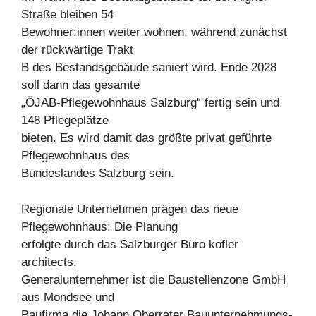
Straße bleiben 54
Bewohner:innen weiter wohnen, während zunächst
der rückwärtige Trakt
B des Bestandsgebäude saniert wird. Ende 2028
soll dann das gesamte
„ÖJAB-Pflegewohnhaus Salzburg“ fertig sein und
148 Pflegeplätze
bieten. Es wird damit das größte privat geführte
Pflegewohnhaus des
Bundeslandes Salzburg sein.
Regionale Unternehmen prägen das neue
Pflegewohnhaus: Die Planung
erfolgte durch das Salzburger Büro kofler
architects.
Generalunternehmer ist die Baustellenzone GmbH
aus Mondsee und
Baufirma die Johann Oberrater Bauunternehmungs-