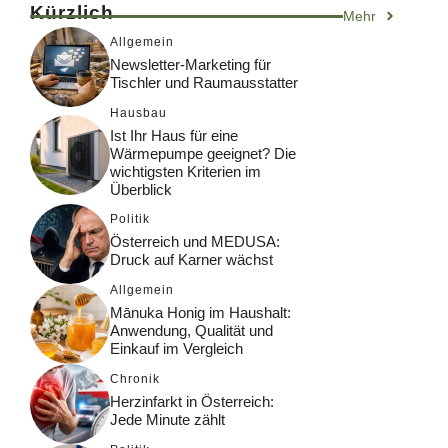
Kürzlich
Mehr
Allgemein
Newsletter-Marketing für
Tischler und Raumausstatter
Hausbau
Ist Ihr Haus für eine
Wärmepumpe geeignet? Die
wichtigsten Kriterien im
Überblick
Politik
Österreich und MEDUSA:
Druck auf Karner wächst
Allgemein
Mānuka Honig im Haushalt:
Anwendung, Qualität und
Einkauf im Vergleich
Chronik
Herzinfarkt in Österreich:
Jede Minute zählt