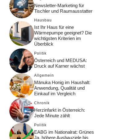
Newsletter-Marketing für
Tischler und Raumausstatter
Hausbau
Ist Ihr Haus für eine
Wärmepumpe geeignet? Die
wichtigsten Kriterien im
Überblick
Politik
Österreich und MEDUSA:
Druck auf Karner wächst
Allgemein
Mānuka Honig im Haushalt:
Anwendung, Qualität und
Einkauf im Vergleich
Chronik
Herzinfarkt in Österreich:
Jede Minute zählt
Politik
EABG im Nationalrat: Grünes
Ja, höhere Ausbauziele bis