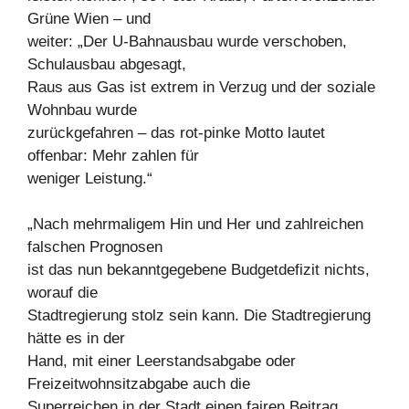
Grüne Wien – und
weiter: „Der U-Bahnausbau wurde verschoben,
Schulausbau abgesagt,
Raus aus Gas ist extrem in Verzug und der soziale
Wohnbau wurde
zurückgefahren – das rot-pinke Motto lautet
offenbar: Mehr zahlen für
weniger Leistung.“
„Nach mehrmaligem Hin und Her und zahlreichen
falschen Prognosen
ist das nun bekanntgegebene Budgetdefizit nichts,
worauf die
Stadtregierung stolz sein kann. Die Stadtregierung
hätte es in der
Hand, mit einer Leerstandsabgabe oder
Freizeitwohnsitzabgabe auch die
Superreichen in der Stadt einen fairen Beitrag