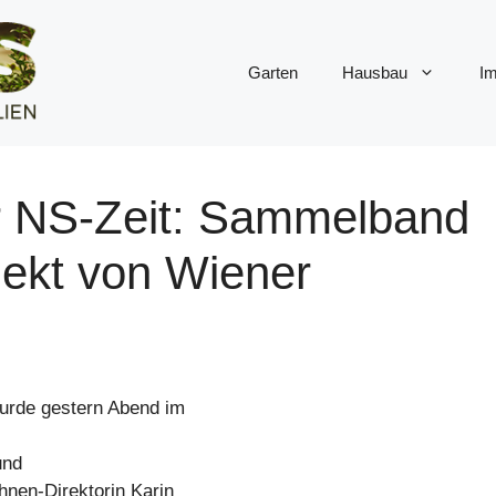
Garten
Hausbau
Im
r NS-Zeit: Sammelband
ekt von Wiener
urde gestern Abend im
und
nen-Direktorin Karin