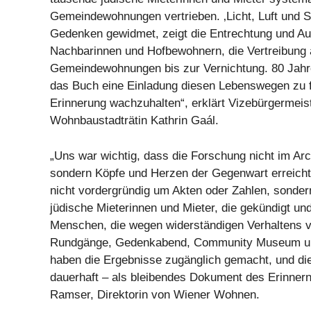
Gemeindewohnungen vertrieben. ‚Licht, Luft und Sc
Gedenken gewidmet, zeigt die Entrechtung und A
Nachbarinnen und Hofbewohnern, die Vertreibung 
Gemeindewohnungen bis zur Vernichtung. 80 Jahr
das Buch eine Einladung diesen Lebenswegen zu f
Erinnerung wachzuhalten“, erklärt Vizebürgermeis
Wohnbaustadträtin Kathrin Gaál.
„Uns war wichtig, dass die Forschung nicht im Arch
sondern Köpfe und Herzen der Gegenwart erreicht
nicht vordergründig um Akten oder Zahlen, sonder
jüdische Mieterinnen und Mieter, die gekündigt und
Menschen, die wegen widerständigen Verhaltens v
Rundgänge, Gedenkabend, Community Museum un
haben die Ergebnisse zugänglich gemacht, und di
dauerhaft – als bleibendes Dokument des Erinnern
Ramser, Direktorin von Wiener Wohnen.