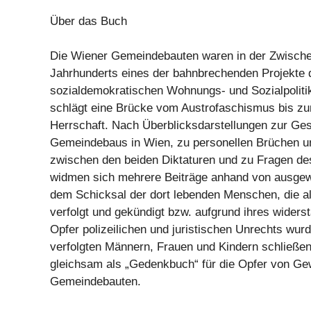
Über das Buch
Die Wiener Gemeindebauten waren in der Zwischen
Jahrhunderts eines der bahnbrechenden Projekte 
sozialdemokratischen Wohnungs- und Sozialpolit
schlägt eine Brücke vom Austrofaschismus bis z
Herrschaft. Nach Überblicksdarstellungen zur Ge
Gemeindebaus in Wien, zu personellen Brüchen un
zwischen den beiden Diktaturen und zu Fragen de
widmen sich mehrere Beiträge anhand von ausge
dem Schicksal der dort lebenden Menschen, die a
verfolgt und gekündigt bzw. aufgrund ihres widers
Opfer polizeilichen und juristischen Unrechts wurd
verfolgten Männern, Frauen und Kindern schließe
gleichsam als „Gedenkbuch“ für die Opfer von Gew
Gemeindebauten.