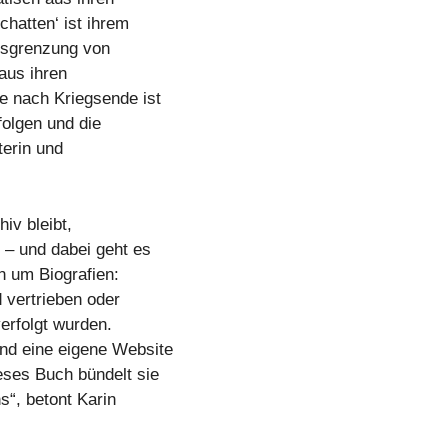
hatten‘ ist ihrem
usgrenzung von
aus ihren
e nach Kriegsende ist
olgen und die
terin und
iv bleibt,
 – und dabei geht es
n um Biografien:
 vertrieben oder
erfolgt wurden.
d eine eigene Website
eses Buch bündelt sie
s“, betont Karin