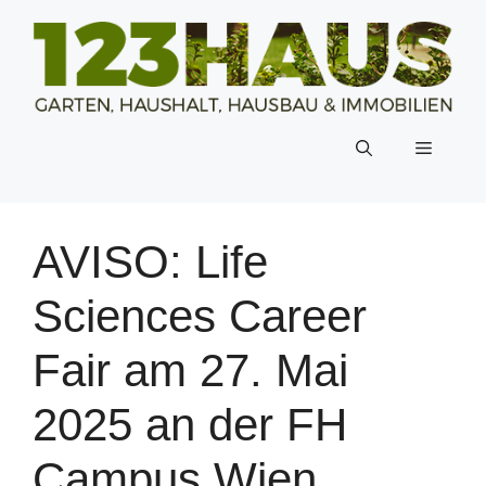
Zum
Inhalt
springen
Menü
AVISO: Life
Sciences Career
Fair am 27. Mai
2025 an der FH
Campus Wien