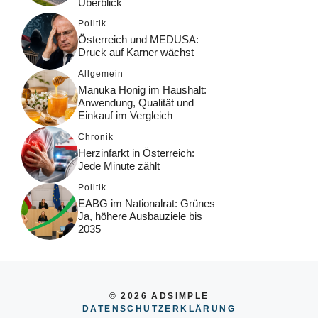
Überblick
Politik
Österreich und MEDUSA:
Druck auf Karner wächst
Allgemein
Mānuka Honig im Haushalt:
Anwendung, Qualität und
Einkauf im Vergleich
Chronik
Herzinfarkt in Österreich:
Jede Minute zählt
Politik
EABG im Nationalrat: Grünes
Ja, höhere Ausbauziele bis
2035
© 2026 ADSIMPLE
DATENSCHUTZERKLÄRUNG