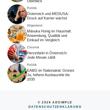
Überblick
Politik
Österreich und MEDUSA:
Druck auf Karner wächst
Allgemein
Mānuka Honig im Haushalt:
Anwendung, Qualität und
Einkauf im Vergleich
Chronik
Herzinfarkt in Österreich:
Jede Minute zählt
Politik
EABG im Nationalrat: Grünes
Ja, höhere Ausbauziele bis
2035
© 2026 ADSIMPLE
DATENSCHUTZERKLÄRUNG