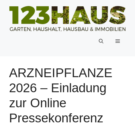
Zum
Inhalt
springen
Menü
ARZNEIPFLANZE
2026 – Einladung
zur Online
Pressekonferenz