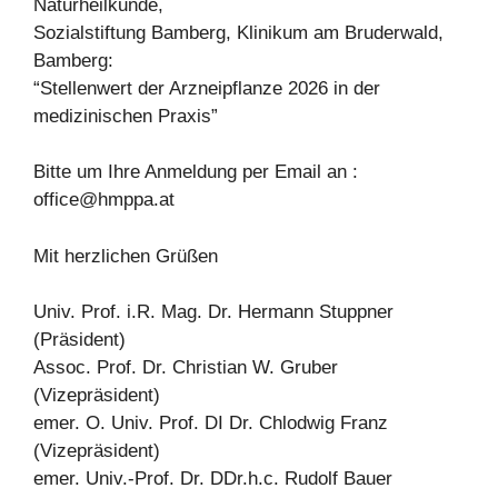
Naturheilkunde,
Sozialstiftung Bamberg, Klinikum am Bruderwald,
Bamberg:
“Stellenwert der Arzneipflanze 2026 in der
medizinischen Praxis”
Bitte um Ihre Anmeldung per Email an :
office@hmppa.at
Mit herzlichen Grüßen
Univ. Prof. i.R. Mag. Dr. Hermann Stuppner
(Präsident)
Assoc. Prof. Dr. Christian W. Gruber
(Vizepräsident)
emer. O. Univ. Prof. DI Dr. Chlodwig Franz
(Vizepräsident)
emer. Univ.-Prof. Dr. DDr.h.c. Rudolf Bauer