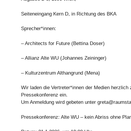
Seiteneingang Kern D, in Richtung des BKA
Sprecher*innen:
– Architects for Future (Bettina Doser)
– Allianz Alte WU (Johannes Zeininger)
– Kulturzentrum Althangrund (Mena)
Wir laden die Vertreter*innen der Medien herzlich 
Pressekonferenz ein.
Um Anmeldung wird gebeten unter
greta@raumstat
Pressekonferenz: Alte WU – kein Abriss ohne Pla