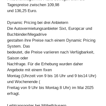
Tagespreise zwischen 109,98
und 136,25 Euro.
Dynamic Pricing bei drei Anbietern
Die Autovermietungsanbieter Sixt, Europcar und
Buchbinder/Megadrive
gestalten ihre Preise nach einem Dynamic Pricing
System. Das
bedeutet, die Preise variieren nach Verfügbarkeit,
Saison oder
Nachfrage. Für die Erhebung wurden daher
Angebote mit einem fixen
Montag (Uhrzeit von 9 bis 16 Uhr und 9 bis14 Uhr)
und Wochenende (
Freitag von 9 Uhr bis Montag 8 Uhr) im Mai 2025
erfragt.
Leihtransporter bei Möbelhäusern