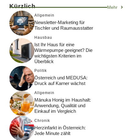
Kürzlich
Mehr
Allgemein
Newsletter-Marketing für
Tischler und Raumausstatter
Hausbau
Ist Ihr Haus für eine
Wärmepumpe geeignet? Die
wichtigsten Kriterien im
Überblick
Politik
Österreich und MEDUSA:
Druck auf Karner wächst
Allgemein
Mānuka Honig im Haushalt:
Anwendung, Qualität und
Einkauf im Vergleich
Chronik
Herzinfarkt in Österreich:
Jede Minute zählt