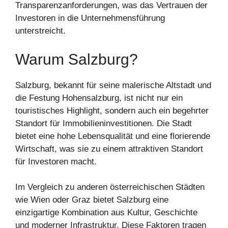
Transparenzanforderungen, was das Vertrauen der
Investoren in die Unternehmensführung
unterstreicht.
Warum Salzburg?
Salzburg, bekannt für seine malerische Altstadt und
die Festung Hohensalzburg, ist nicht nur ein
touristisches Highlight, sondern auch ein begehrter
Standort für Immobilieninvestitionen. Die Stadt
bietet eine hohe Lebensqualität und eine florierende
Wirtschaft, was sie zu einem attraktiven Standort
für Investoren macht.
Im Vergleich zu anderen österreichischen Städten
wie Wien oder Graz bietet Salzburg eine
einzigartige Kombination aus Kultur, Geschichte
und moderner Infrastruktur. Diese Faktoren tragen