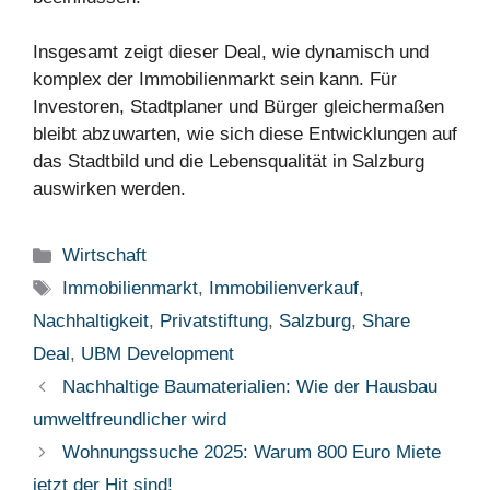
Insgesamt zeigt dieser Deal, wie dynamisch und
komplex der Immobilienmarkt sein kann. Für
Investoren, Stadtplaner und Bürger gleichermaßen
bleibt abzuwarten, wie sich diese Entwicklungen auf
das Stadtbild und die Lebensqualität in Salzburg
auswirken werden.
Kategorien
Wirtschaft
Schlagwörter
Immobilienmarkt
,
Immobilienverkauf
,
Nachhaltigkeit
,
Privatstiftung
,
Salzburg
,
Share
Deal
,
UBM Development
Nachhaltige Baumaterialien: Wie der Hausbau
umweltfreundlicher wird
Wohnungssuche 2025: Warum 800 Euro Miete
jetzt der Hit sind!