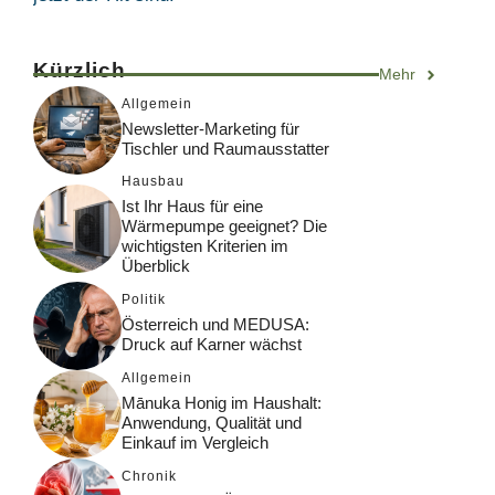
Kürzlich
Mehr
Allgemein
Newsletter-Marketing für
Tischler und Raumausstatter
Hausbau
Ist Ihr Haus für eine
Wärmepumpe geeignet? Die
wichtigsten Kriterien im
Überblick
Politik
Österreich und MEDUSA:
Druck auf Karner wächst
Allgemein
Mānuka Honig im Haushalt:
Anwendung, Qualität und
Einkauf im Vergleich
Chronik